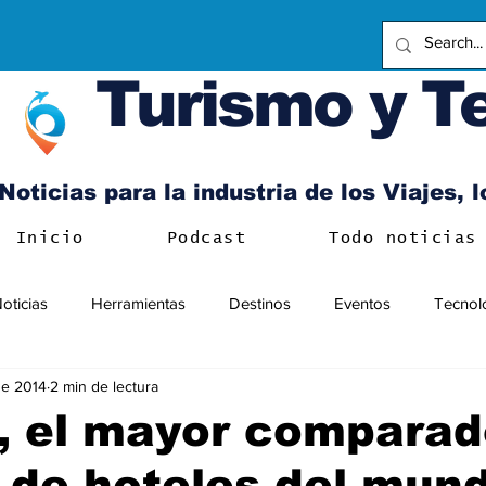
Turismo y T
Noticias para la industria de los Viajes, 
Inicio
Podcast
Todo noticias
oticias
Herramientas
Destinos
Eventos
Tecnol
ne 2014
2 min de lectura
, el mayor comparad
 de hoteles del mund