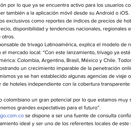
n por lo que ya se encuentra activo para los usuarios co
r también a la aplicación móvil desde su Android o iOS. 
s exclusivos como reportes de índices de precios de hot
recio, disponibilidad y tendencias nacionales, regionales e
 otros.
sponsable de trivago Latinoamérica, explica el modelo de 
n el mercado local: “Con este lanzamiento, trivago ya est
érica: Colombia, Argentina, Brasil, México y Chile. Todos
trando un crecimiento imparable de la penetración onlin
 mismos ya se han establecido algunas agencias de viaje o
de hoteles independiente con la cobertura transparente y
 colombiano un gran potencial por lo que estamos muy s
enemos grandes expectativas para el futuro”.
ago.com.co
 se dispone a ser una fuente de consulta confia
jamiento ideal y ser uno de los referentes locales de est