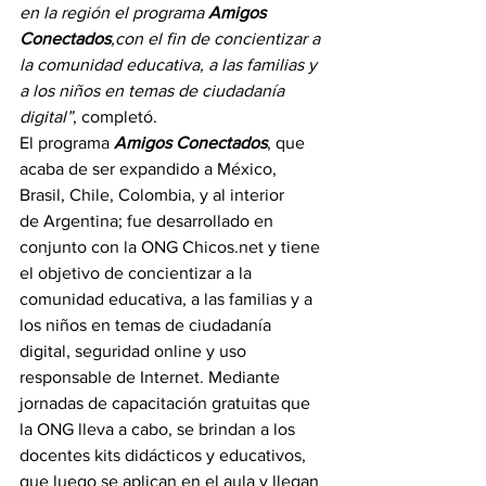
en la región el programa 
Amigos 
Conectados
,con el fin de concientizar a 
la comunidad educativa, a las familias y 
a los niños en temas de ciudadanía 
digital”
, completó.
El programa 
Amigos Conectados
, que 
acaba de ser expandido a México, 
Brasil, Chile, Colombia, y al interior 
de Argentina; fue desarrollado en 
conjunto con la ONG Chicos.net y tiene 
el objetivo de concientizar a la 
comunidad educativa, a las familias y a 
los niños en temas de ciudadanía 
digital, seguridad online y uso 
responsable de Internet. Mediante 
jornadas de capacitación gratuitas que 
la ONG lleva a cabo, se brindan a los 
docentes kits didácticos y educativos, 
que luego se aplican en el aula y llegan 