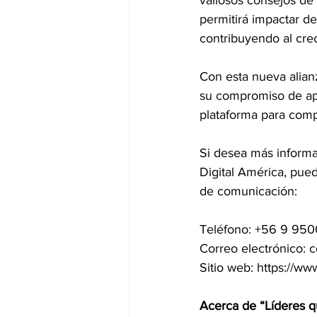
valiosos consejos de 
permitirá impactar d
contribuyendo al cre
Con esta nueva alian
su compromiso de apo
plataforma para comp
Si desea más informa
Digital América, pue
de comunicación:
Teléfono: +56 9 95
Correo electrónico:
Sitio web: https://
Acerca de “Líderes 