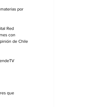
 materias por 
ymes con 
inión de Chile 
res que 