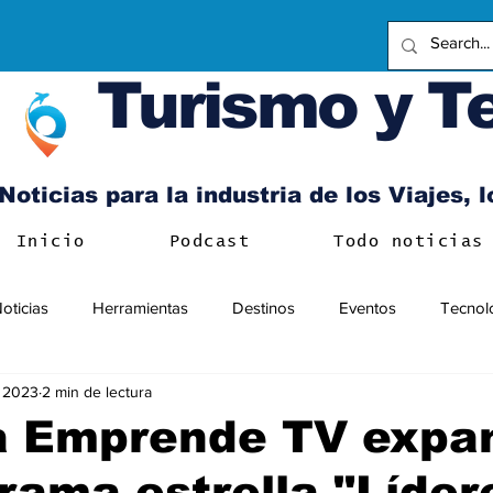
Turismo y T
Noticias para la industria de los Viajes, 
Inicio
Podcast
Todo noticias
oticias
Herramientas
Destinos
Eventos
Tecnol
n 2023
2 min de lectura
a Emprende TV expa
rama estrella "Líder