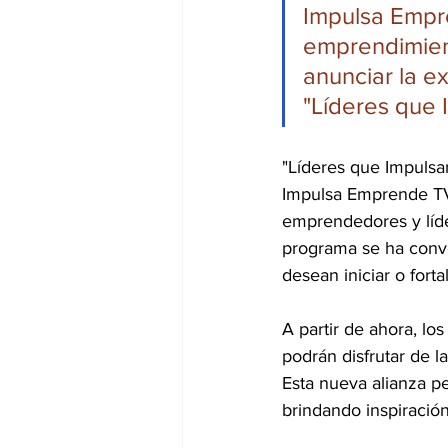
Impulsa Empre
emprendimient
anunciar la e
"Líderes que 
"Líderes que Impulsan
Impulsa Emprende TV,
emprendedores y líde
programa se ha conve
desean iniciar o fort
A partir de ahora, l
podrán disfrutar de l
Esta nueva alianza p
brindando inspiració