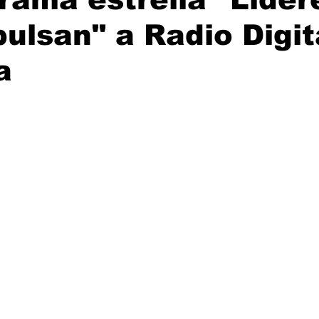
ulsan" a Radio Digit
a