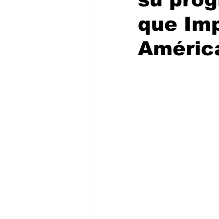
que Imp
Améric