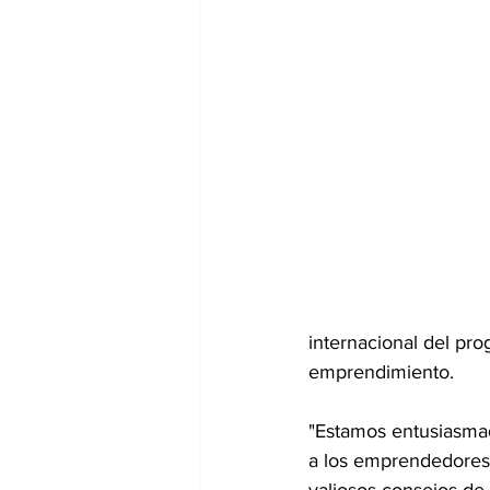
internacional del pr
emprendimiento.
"Estamos entusiasmado
a los emprendedores 