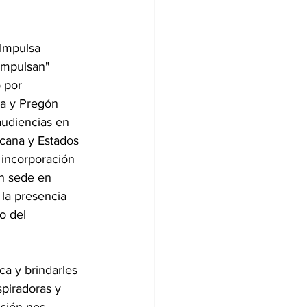
Impulsa 
Impulsan" 
 por 
a y Pregón 
audiencias en 
cana y Estados 
 incorporación 
n sede en 
la presencia 
o del 
a y brindarles 
piradoras y 