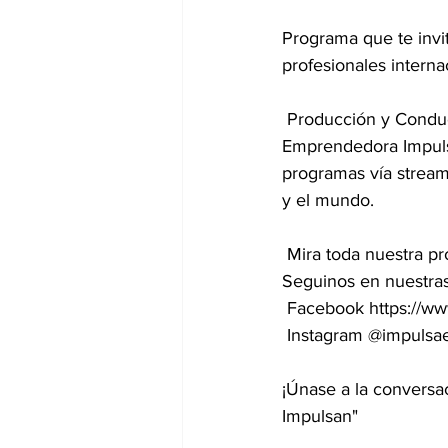
Programa que te invit
profesionales interna
 Producción y Conducción: Rosario Silva para ImpulsaEmprendeTV - Canal Digital Red 
Emprendedora Impuls
programas vía stream
y el mundo.
 Mira toda nuestra programación acá: https://www.youtube.com/c/ImpulsaEmprendeTV 
Seguinos en nuestras
 Facebook https://
 Instagram @impuls
¡Únase a la conversa
Impulsan"