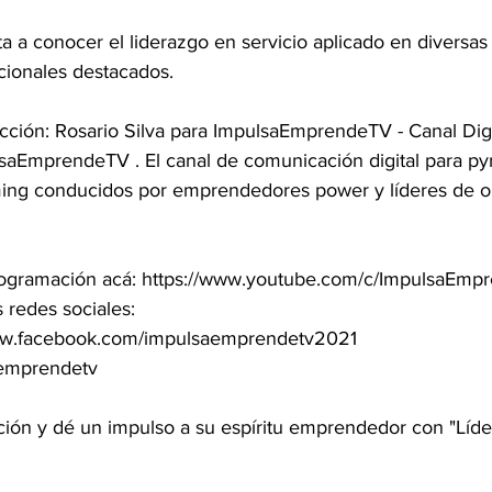
a a conocer el liderazgo en servicio aplicado en diversas
cionales destacados. 
aEmprendeTV . El canal de comunicación digital para p
ing conducidos por emprendedores power y líderes de op
 redes sociales: 
www.facebook.com/impulsaemprendetv2021 
aemprendetv
ción y dé un impulso a su espíritu emprendedor con "Líde