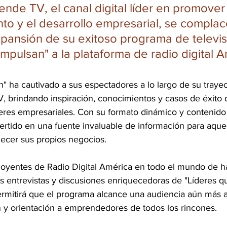
nde TV, el canal digital líder en promover 
o y el desarrollo empresarial, se complac
xpansión de su exitoso programa de televis
Impulsan" a la plataforma de radio digital A
" ha cautivado a sus espectadores a lo largo de su trayec
 brindando inspiración, conocimientos y casos de éxito 
res empresariales. Con su formato dinámico y contenido r
rtido en una fuente invaluable de información para aque
alecer sus propios negocios.
os oyentes de Radio Digital América en todo el mundo de h
as entrevistas y discusiones enriquecedoras de "Líderes q
ermitirá que el programa alcance una audiencia aún más a
n y orientación a emprendedores de todos los rincones.