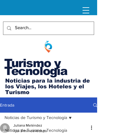
Turismo y
Tecnología
Noticias para la industria de
los Viajes, los Hoteles y el
Turismo
Entrada
Noticias de Turismo y Tecnología
Juliana Meléndez
Noticias de Turismo y Tecnología
1 jul
3 min de lectura