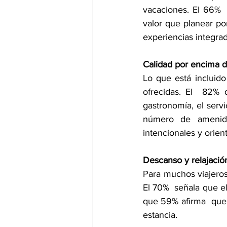
vacaciones. El 66%  
valor que planear por
experiencias integra
Calidad por encima d
Lo que está incluid
ofrecidas. El  82% 
gastronomía, el servi
número de amenida
intencionales y orien
Descanso y relajació
Para muchos viajeros,
El 70%  señala que el 
que 59% afirma  que
estancia. 