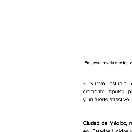
Encuesta revela que los v
• Nuevo estudio de
creciente impulso  p
y un fuerte atractivo 
Ciudad de México, 
en  Estados Unidos 