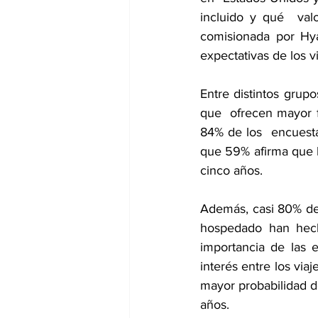
incluido y qué  val
comisionada por Hyat
expectativas de los v
Entre distintos grup
que  ofrecen mayor f
84% de los  encuest
que 59% afirma que h
cinco años. 
Además, casi 80% de 
hospedado han hecho
importancia de las e
interés entre los via
mayor probabilidad d
años. 