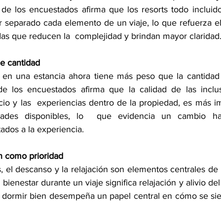
de los encuestados afirma que los resorts todo incluid
 separado cada elemento de un viaje, lo que refuerza el 
das que reducen la  complejidad y brindan mayor claridad.
e cantidad 
o en una estancia ahora tiene más peso que la cantidad
de los encuestados afirma que la calidad de las inclus
cio y las  experiencias dentro de la propiedad, es más i
des disponibles, lo  que evidencia un cambio hac
tados a la experiencia. 
n como prioridad 
 el descanso y la relajación son elementos centrales de u
bienestar durante un viaje significa relajación y alivio del
 dormir bien desempeña un papel central en cómo se sie