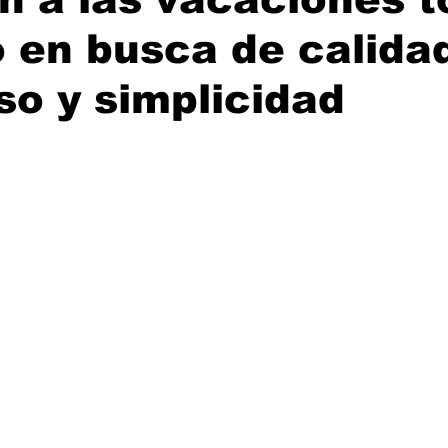
o en busca de calida
o y simplicidad