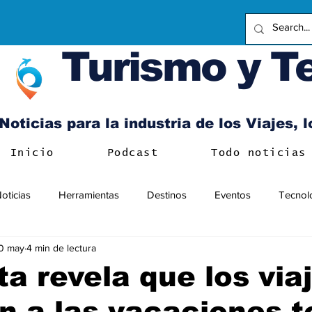
Turismo y T
Noticias para la industria de los Viajes, 
Inicio
Podcast
Todo noticias
oticias
Herramientas
Destinos
Eventos
Tecnol
0 may
4 min de lectura
a revela que los via
n a las vacaciones 