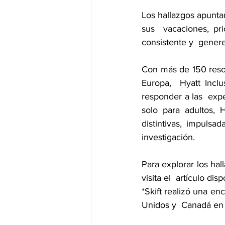
Los hallazgos apunta
sus  vacaciones, pri
consistente y  gener
Con más de 150 resor
Europa,  Hyatt Inclu
responder a las  expe
solo para adultos, 
distintivas, impulsa
investigación. 
Para explorar los hal
visita el  artículo dis
*Skift realizó una e
Unidos y  Canadá en