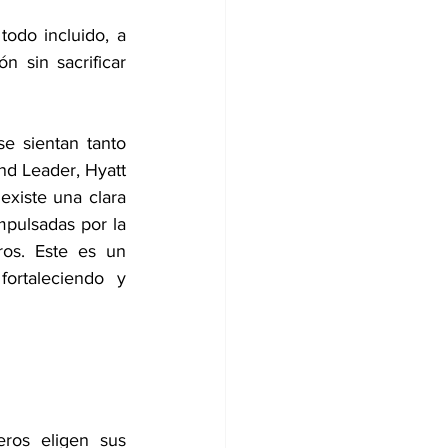
todo incluido, a 
 sin sacrificar 
 sientan tanto 
nd Leader, Hyatt 
xiste una clara 
mpulsadas por la 
os. Este es un 
ortaleciendo y 
ros eligen sus 