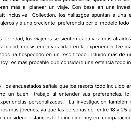
oran más al planear un viaje. Con base en una investig
t Inclusive  Collection, los hallazgos apuntan a una e
iajeros y a una creciente  preferencia por el modelo todo i
os de edad, los viajeros se sienten cada vez más atraídos
acilidad, consistencia y calidad en la experiencia. De ma
ados ha hospedado en un resort todo incluido más de un
oy  es más probable que considere una estancia todo in
 los encuestados señala que los resorts todo incluido en
 un buen  trabajo al entender sus preferencias, lo 
xperiencias personalizadas.  La investigación también re
jeros más jóvenes, ya que las personas de  entre 18 y 25 
e considerar estancias todo incluido hoy en  comparación