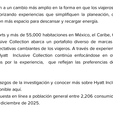
n a un cambio más amplio en la forma en que los viajeros
orizando experiencias que simplifiquen la planeación, o
en más espacio para descansar y recargar energía. 
ts y más de 55,000 habitaciones en México, el Caribe, 
sive Collection abarca un portafolio diverso de marcas
ctativas cambiantes de los viajeros. A través de experienc
Hyatt  Inclusive Collection continúa enfocándose en of
das por la experiencia,  que reflejan las preferencias d
lazgos de la investigación y conocer más sobre Hyatt Inclu
ponible aquí. 
ncuesta en línea a población general entre 2,206 consumid
 diciembre de 2025. 