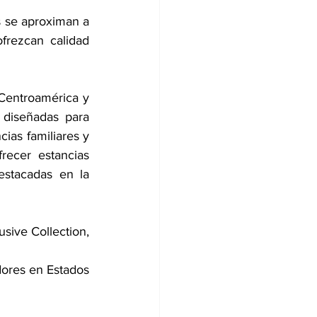
 se aproximan a 
frezcan calidad 
Centroamérica y 
 diseñadas para 
ias familiares y 
recer estancias 
estacadas en la 
sive Collection, 
ores en Estados 