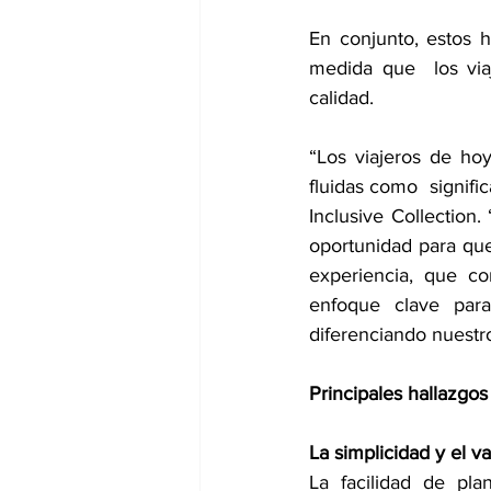
En conjunto, estos ha
medida que  los viaj
calidad. 
“Los viajeros de ho
fluidas como  signifi
Inclusive Collection
oportunidad para que 
experiencia, que co
enfoque clave para 
diferenciando nuestro
Principales hallazgos 
La simplicidad y el v
La facilidad de pla