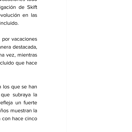
ación de Skift 
volución en las 
ncluido. 
 por vacaciones 
nera destacada, 
a vez, mientras 
cluido que hace 
 los que se han 
que subraya la 
fleja un fuerte 
años muestran la 
 con hace cinco 