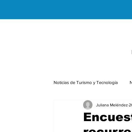
Noticias de Turismo y Tecnología
N
Juliana Meléndez
2
Negocios Internacionales
Encuest
recurre