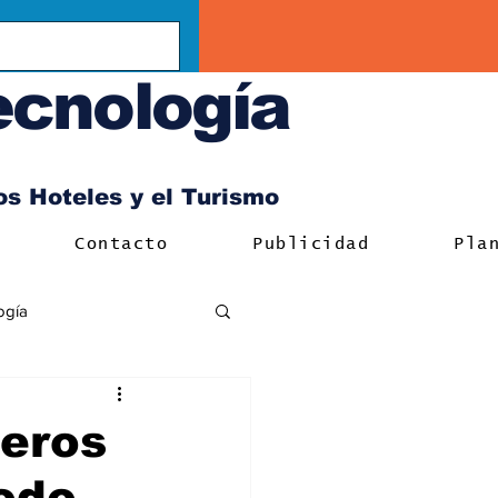
ecnología
los Hoteles y el Turismo
Contacto
Publicidad
Pla
ogía
jeros
todo