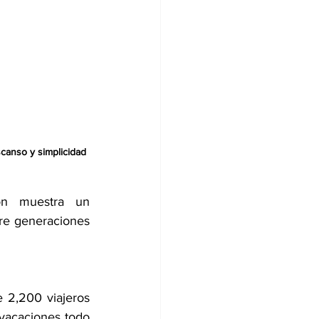
scanso y simplicidad
muestra un 			
re generaciones 
 2,200 viajeros 
vacaciones todo 