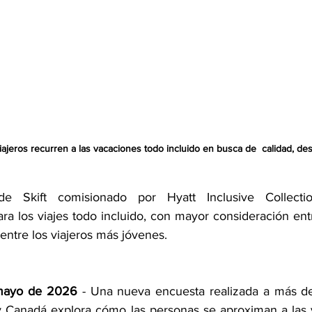
iajeros recurren a las vacaciones todo incluido en busca de  calidad, de
 Skift comisionado por Hyatt Inclusive Collection 
ara los viajes todo incluido, con mayor consideración ent
 entre los viajeros más jóvenes.
mayo de 2026 
- Una nueva encuesta realizada a más de
y Canadá explora cómo las personas se aproximan a las 