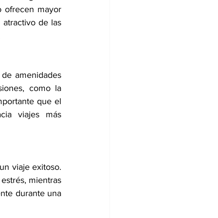
o ofrecen mayor 
atractivo de las 
 
 de amenidades 
iones, como la 
mportante que el 
ia viajes más 
n viaje exitoso. 
 estrés, mientras 
nte durante una 