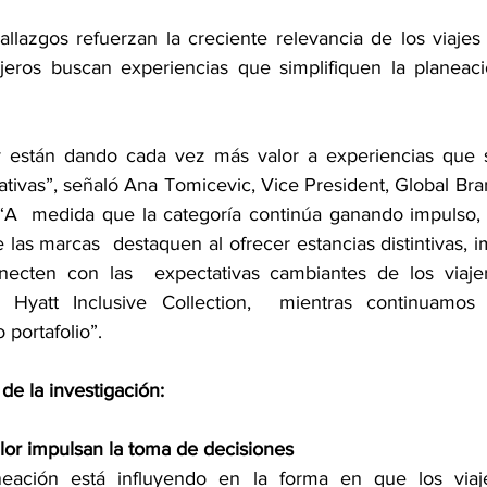
llazgos refuerzan la creciente relevancia de los viajes 
eros buscan experiencias que simplifiquen la planeación
y están dando cada vez más valor a experiencias que se
cativas”, señaló Ana Tomicevic, Vice President, Global Bra
. “A  medida que la categoría continúa ganando impulso, e
las marcas  destaquen al ofrecer estancias distintivas, i
necten con las  expectativas cambiantes de los viajer
Hyatt Inclusive Collection,  mientras continuamos f
 portafolio”. 
de la investigación: 
alor impulsan la toma de decisiones 
neación está influyendo en la forma en que los viaje