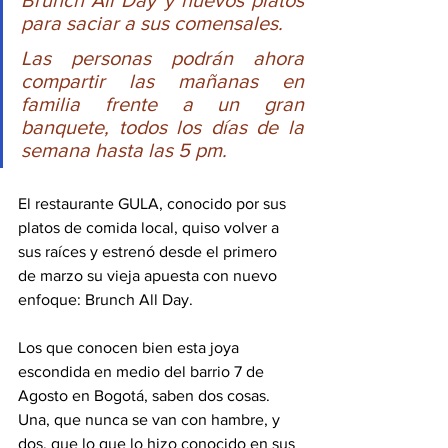
Brunch All Day y nuevos platos 
para saciar a sus comensales.
Las personas podrán ahora 
compartir las mañanas en 
familia frente a un gran 
banquete, todos los días de la 
semana hasta las 5 pm.
El restaurante GULA, conocido por sus 
platos de comida local, quiso volver a 
sus raíces y estrenó desde el primero 
de marzo su vieja apuesta con nuevo 
enfoque: Brunch All Day. 
Los que conocen bien esta joya 
escondida en medio del barrio 7 de 
Agosto en Bogotá, saben dos cosas. 
Una, que nunca se van con hambre, y 
dos, que lo que lo hizo conocido en sus 