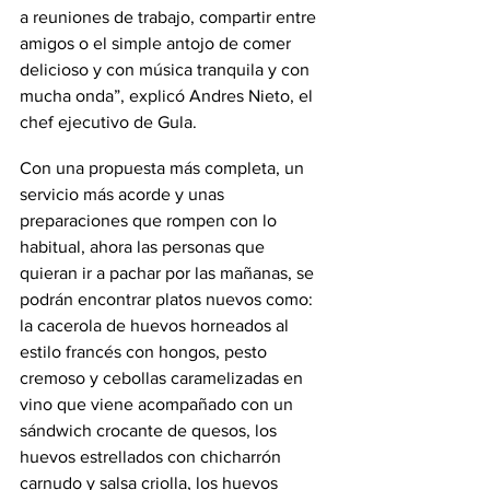
a reuniones de trabajo, compartir entre 
amigos o el simple antojo de comer 
delicioso y con música tranquila y con 
mucha onda”, explicó Andres Nieto, el 
chef ejecutivo de Gula.
Con una propuesta más completa, un 
servicio más acorde y unas 
preparaciones que rompen con lo 
habitual, ahora las personas que 
quieran ir a pachar por las mañanas, se 
podrán encontrar platos nuevos como: 
la cacerola de huevos horneados al 
estilo francés con hongos, pesto 
cremoso y cebollas caramelizadas en 
vino que viene acompañado con un 
sándwich crocante de quesos, los 
huevos estrellados con chicharrón 
carnudo y salsa criolla, los huevos 