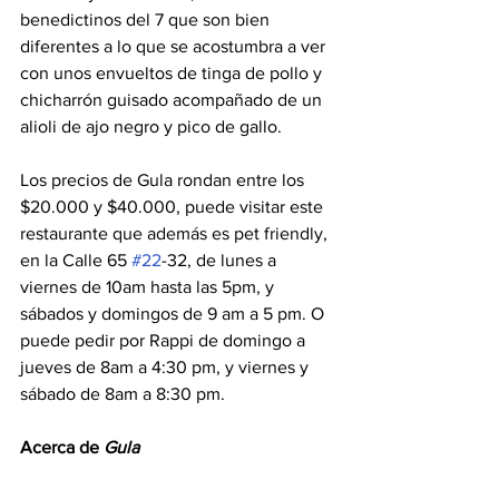
benedictinos del 7 que son bien 
diferentes a lo que se acostumbra a ver 
con unos envueltos de tinga de pollo y 
chicharrón guisado acompañado de un 
alioli de ajo negro y pico de gallo.
Los precios de Gula rondan entre los 
$20.000 y $40.000, puede visitar este 
restaurante que además es pet friendly, 
en la Calle 65 
#22
-32, de lunes a 
viernes de 10am hasta las 5pm, y 
sábados y domingos de 9 am a 5 pm. O 
puede pedir por Rappi de domingo a 
jueves de 8am a 4:30 pm, y viernes y 
sábado de 8am a 8:30 pm.
Acerca de 
Gula
Gula es un restaurante de cocina local, 