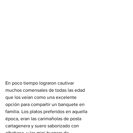
En poco tiempo lograron cautivar 
muchos comensales de todas las edad 
que los veían como una excelente 
opción para compartir un banquete en 
familia. Los platos preferidos en aquella 
época, eran las carimañolas de posta 
cartagenera y suero saborizado con 
albahaca, y las mini burgers de 