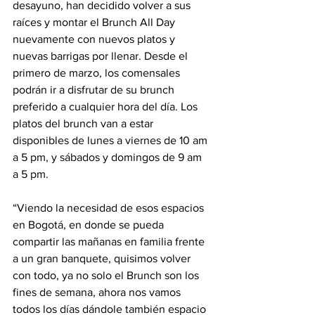
desayuno, han decidido volver a sus 
raíces y montar el Brunch All Day 
nuevamente con nuevos platos y 
nuevas barrigas por llenar. Desde el 
primero de marzo, los comensales 
podrán ir a disfrutar de su brunch 
preferido a cualquier hora del día. Los 
platos del brunch van a estar 
disponibles de lunes a viernes de 10 am 
a 5 pm, y sábados y domingos de 9 am 
a 5 pm.
“Viendo la necesidad de esos espacios 
en Bogotá, en donde se pueda 
compartir las mañanas en familia frente 
a un gran banquete, quisimos volver 
con todo, ya no solo el Brunch son los 
fines de semana, ahora nos vamos 
todos los días dándole también espacio 