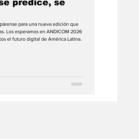
 se predice, se
repárense para una nueva edición que
ivas. Los esperamos en ANDICOM 2026
os el futuro digital de América Latina.