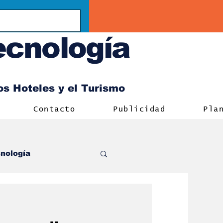
ecnología
los Hoteles y el Turismo
Contacto
Publicidad
Pla
nología