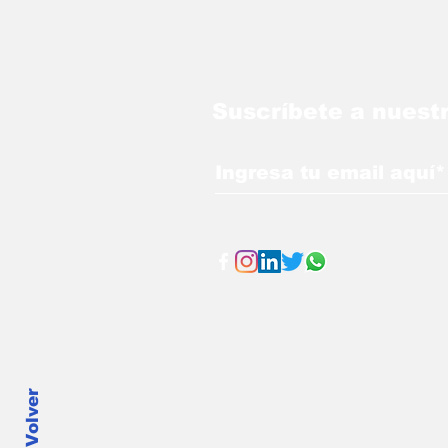
Suscríbete a nuest
Volver