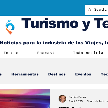
Turismo y T
Noticias para la industria de los Viajes, 
Inicio
Podcast
Todo noticias
s
Herramientas
Destinos
Eventos
Tec
Ramiro Parias
8 oct 2025
3 min de lectura