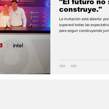
"El futuro no
construye."
La invitación está abierta: p
superará todas las expectat
para seguir construyendo junt