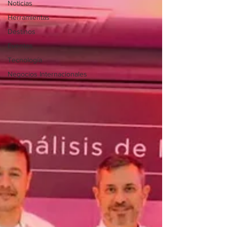
Noticias
Herramientas
Destinos
Eventos
Tecnología
Negocios Internacionales