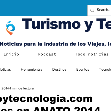
Turismo y T
Noticias para la industria de los Viajes, 
Inicio
Podcast
Todo noticias
oticias
Herramientas
Destinos
Eventos
Tecnol
r 2014
1 min de lectura
oytecnologia.com
tes en ANATO 2014