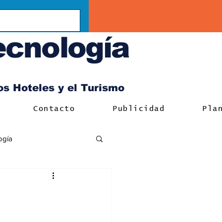
ecnología
los Hoteles y el Turismo
Contacto
Publicidad
Pla
ogía