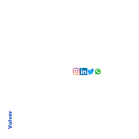
Bogotá desde las
alturas
Suscríbete a nuest
Volver