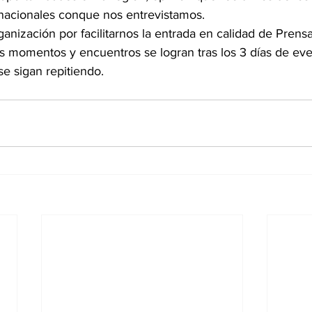
nacionales conque nos entrevistamos.
nización por facilitarnos la entrada en calidad de Prensa
ros momentos y encuentros se logran tras los 3 días de ev
e sigan repitiendo.