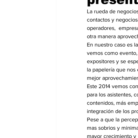
La rueda de negocios
contactos y negocios 
operadores,  empresa
otra manera aprovecha
En nuestro caso es la
vemos como evento, 
expositores y se espe
la papelería que nos
mejor aprovechamient
Este 2014 vemos con 
para los asistentes, 
contenidos, más empr
integración de los pr
Pese a que la percepc
mas sobrios y minimal
mayor crecimiento y 