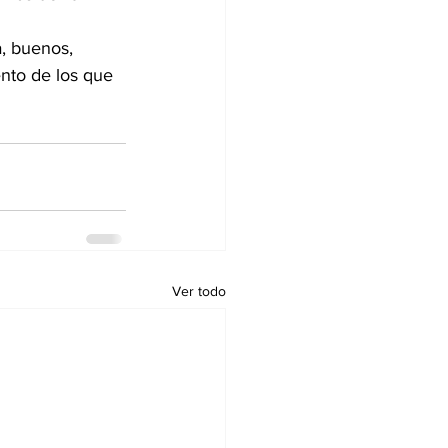
, buenos, 
ento de los que 
Ver todo