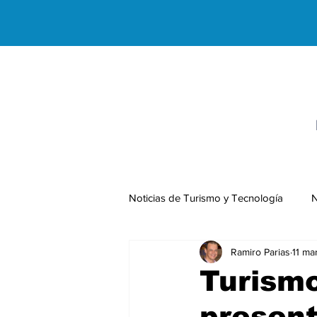
Noticias de Turismo y Tecnología
N
Ramiro Parias
11 ma
Negocios Internacionales
Turism
presen