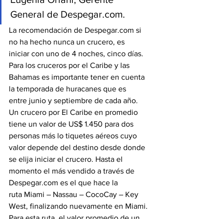
General de Despegar.com.
La recomendación de Despegar.com si 
no ha hecho nunca un crucero, es 
iniciar con uno de 4 noches, cinco días. 
Para los cruceros por el Caribe y las 
Bahamas es importante tener en cuenta 
la temporada de huracanes que es 
entre junio y septiembre de cada año.
Un crucero por El Caribe en promedio 
tiene un valor de US$ 1.450 para dos 
personas más lo tiquetes aéreos cuyo 
valor depende del destino desde donde 
se elija iniciar el crucero. Hasta el 
momento el más vendido a través de 
Despegar.com es el que hace la 
ruta Miami – Nassau – CocoCay – Key 
West, finalizando nuevamente en Miami.
Para esta ruta, el valor promedio de un 