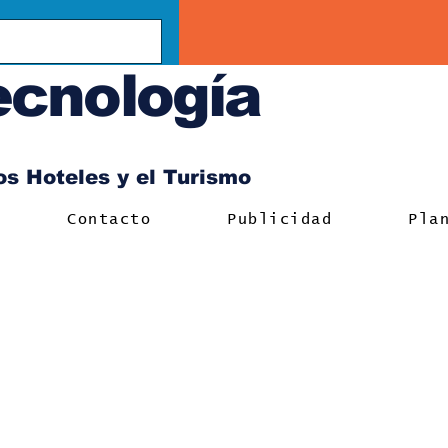
ecnología
los Hoteles y el Turismo
Contacto
Publicidad
Pla