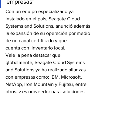
empresas”
Con un equipo especializado ya 
instalado en el país, Seagate Cloud 
Systems and Solutions, anunció además 
la expansión de su operación por medio 
de un canal certificado y que 
cuenta con  inventario local.
Vale la pena destacar que, 
globalmente, Seagate Cloud Systems 
and Solutions ya ha realizado alianzas 
con empresas como: IBM, Microsoft, 
NetApp, Iron Mountain y Fujitsu, entre 
otros, y es proveedor para soluciones 
de la nube de empresas conocidas en la 
región, como Sonda,  Axtel y KIO 
Networks, entre otros.
Fuente.srproducciones.ne
t