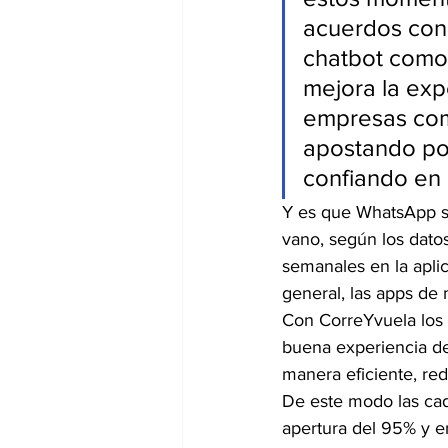
acuerdos con 
chatbot como
mejora la exp
empresas co
apostando por
confiando en 
Y es que WhatsApp se
vano, según los datos
semanales en la aplic
general, las apps de 
Con CorreYvuela los 
buena experiencia de
manera eficiente, red
De este modo las cad
apertura del 95% y e