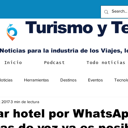
Turismo y T
Noticias para la industria de los Viajes, 
Inicio
Podcast
Todo noticias
oticias
Herramientas
Destinos
Eventos
Tecnol
t 2017
3 min de lectura
r hotel por WhatsAp
as de voz ya es posi