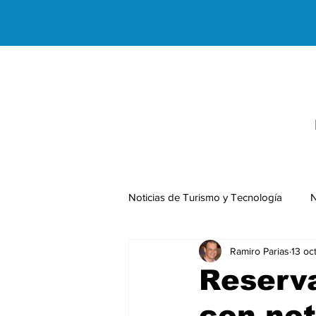
Noticias de Turismo y Tecnología
N
Ramiro Parias
13 oc
Negocios Internacionales
Reserva
con not