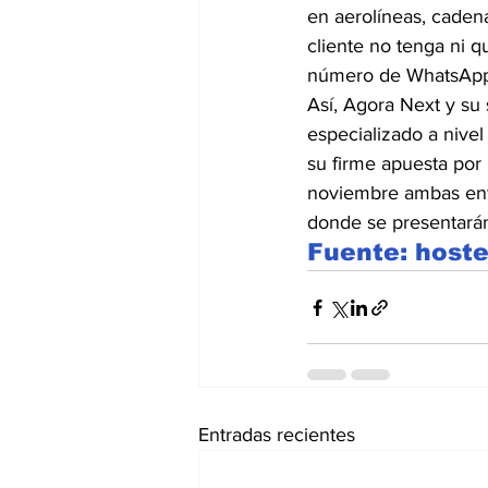
en aerolíneas, cadena
cliente no tenga ni q
número de WhatsApp
Así, Agora Next y su
especializado a nivel 
su firme apuesta por l
noviembre ambas enti
donde se presentarán
Fuente: hoste
Entradas recientes