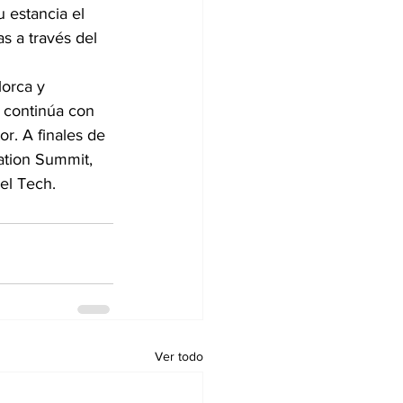
 estancia el 
s a través del 
orca y 
, continúa con 
or. A finales de 
ation Summit, 
el Tech.
Ver todo