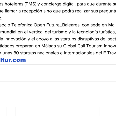
s hoteleras (PMS) y concierge digital, para que durante su
ue llamar a recepción sino que podrá realizar sus pregunta
.
 socio Telefónica Open Future_Baleares, con sede en Mall
mundial en el vertical del turismo y la tecnología turística
a innovación y el apoyo a las startups disruptivas del sect
dades preparan en Málaga su Global Call Tourism Innov
 unas 80 startups nacionales e internacionales del E Trav
ltur.com