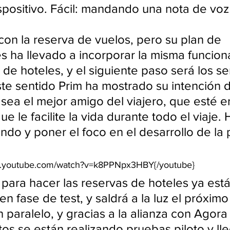
spositivo. Fácil: mandando una nota de voz 
n la reserva de vuelos, pero su plan de 
es ha llevado a incorporar la misma funcion
de hoteles, y el siguiente paso será los se
ste sentido Prim ha mostrado su intención 
sea el mejor amigo del viajero, que esté e
 le facilite la vida durante todo el viaje. 
ndo y poner el foco en el desarrollo de la 
ww.youtube.com/watch?v=k8PPNpx3HBY{/youtube}
 para hacer las reservas de hoteles ya está
en fase de test, y saldrá a la luz el próxim
 paralelo, y gracias a la alianza con Agora
s se están realizando pruebas piloto y ll