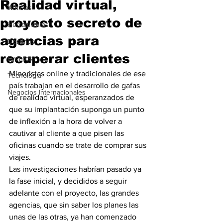
Realidad virtual,
Noticias
proyecto secreto de
Herramientas
agencias para
Destinos
recuperar clientes
Eventos
Minoristas online y tradicionales de ese 
Tecnología
país trabajan en el desarrollo de gafas 
Negocios Internacionales
de realidad virtual, esperanzados de 
que su implantación suponga un punto 
de inflexión a la hora de volver a 
cautivar al cliente a que pisen las 
oficinas cuando se trate de comprar sus 
viajes.
Las investigaciones habrían pasado ya 
la fase inicial, y decididos a seguir 
adelante con el proyecto, las grandes 
agencias, que sin saber los planes las 
unas de las otras, ya han comenzado 