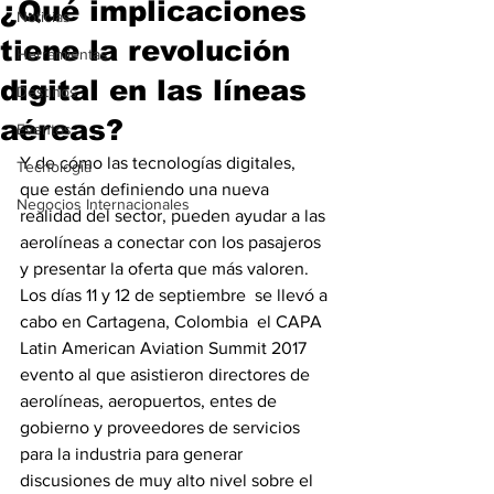
¿Qué implicaciones
Noticias
tiene la revolución
Herramientas
digital en las líneas
Destinos
aéreas?
Eventos
Y de cómo las tecnologías digitales, 
Tecnología
que están definiendo una nueva 
Negocios Internacionales
realidad del sector, pueden ayudar a las 
aerolíneas a conectar con los pasajeros 
y presentar la oferta que más valoren.
Los días 11 y 12 de septiembre  se llevó a 
cabo en Cartagena, Colombia  el CAPA 
Latin American Aviation Summit 2017 
evento al que asistieron directores de 
aerolíneas, aeropuertos, entes de 
gobierno y proveedores de servicios 
para la industria para generar 
discusiones de muy alto nivel sobre el 