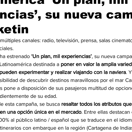
ncias’, su nueva ca
ketin
últiples canales: radio, televisión, prensa, salas cinemato
ciales.
ha estrenado 
‘Un plan, mil experiencias’
, su nueva campa
 Latinoamérica destinada a 
poner en valor la amplia varie
 pueden experimentar y realizar viajando con la naviera
. 
sibilidad de descubrir destinos maravillosos por el mar Ca
 pone a disposición de sus pasajeros multitud de opcion
ndientemente de su edad. 
e esta campaña, se busca 
resaltar todos los atributos qu
 en una opción única en el mercado
. Entre ellas destacan
0% al público latino / español que se traduce en el idiom
tinerarios con embarque en la región (Cartagena de India