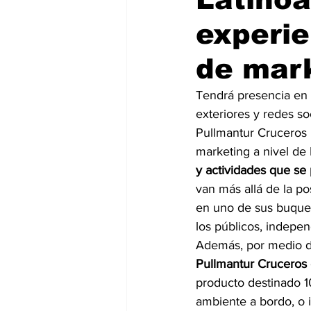
experie
de mar
Tendrá presencia en m
exteriores y redes so
Pullmantur Cruceros 
marketing a nivel de
y actividades que se
van más allá de la po
en uno de sus buques
los públicos, indepe
Además, por medio d
Pullmantur Cruceros
producto destinado 10
ambiente a bordo, o i