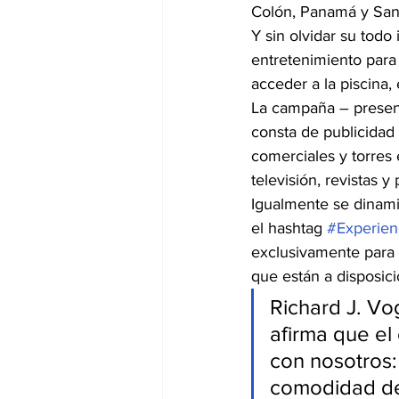
Colón, Panamá y San
Y sin olvidar su todo
entretenimiento para t
acceder a la piscina, 
La campaña – present
consta de publicidad 
comerciales y torres 
televisión, revistas y
Igualmente se dinami
el hashtag 
#Experien
exclusivamente para 
que están a disposici
Richard J. Vo
afirma que el
con nosotros:
comodidad de 