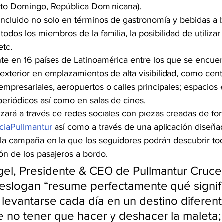
to Domingo, República Dominicana).
 incluido no solo en términos de gastronomía y bebidas a 
odos los miembros de la familia, la posibilidad de utilizar
etc.
e en 16 países de Latinoamérica entre los que se encuen
exterior en emplazamientos de alta visibilidad, como cent
empresariales, aeropuertos o calles principales; espacios e
 periódicos así como en salas de cines.
zará a través de redes sociales con piezas creadas de for
ciaPullmantur
 así como a través de una aplicación diseña
la campaña en la que los seguidores podrán descubrir tod
ón de los pasajeros a bordo.
gel, Presidente & CEO de Pullmantur Cruce
 eslogan “resume perfectamente qué signifi
 levantarse cada día en un destino diferent
no tener que hacer y deshacer la maleta; d