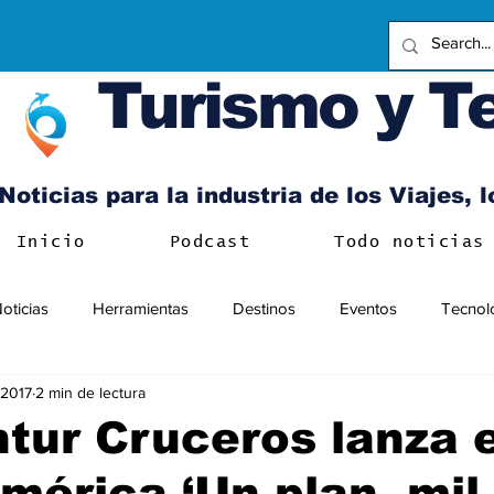
Turismo y T
Noticias para la industria de los Viajes, 
Inicio
Podcast
Todo noticias
oticias
Herramientas
Destinos
Eventos
Tecnol
 2017
2 min de lectura
tur Cruceros lanza 
mérica ‘Un plan, mil