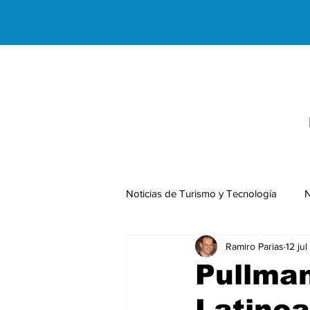
Noticias de Turismo y Tecnología
N
Ramiro Parias
12 jul
Negocios Internacionales
Pullman
Latinoa