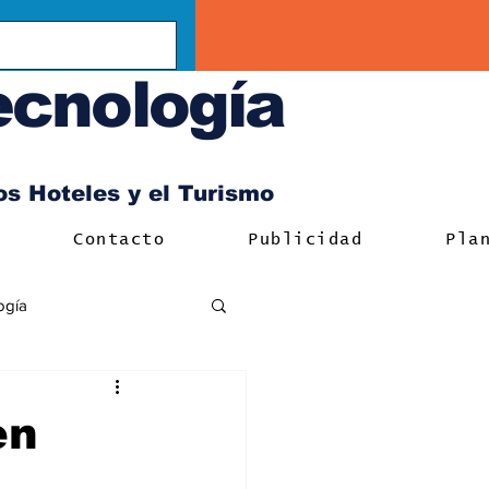
ecnología
los Hoteles y el Turismo
Contacto
Publicidad
Pla
ogía
en