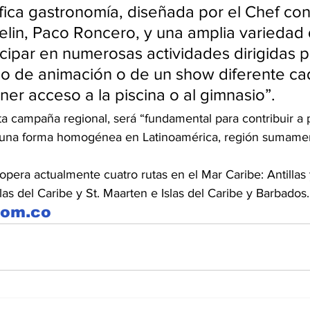
ica gastronomía, diseñada por el Chef con
helin, Paco Roncero, y una amplia variedad 
icipar en numerosas actividades dirigidas p
o de animación o de un show diferente cad
er acceso a la piscina o al gimnasio”.
a campaña regional, será “fundamental para contribuir a 
 una forma homogénea en Latinoamérica, región sumamen
pera actualmente cuatro rutas en el Mar Caribe: Antillas 
las del Caribe y St. Maarten e Islas del Caribe y Barbados.
com.co