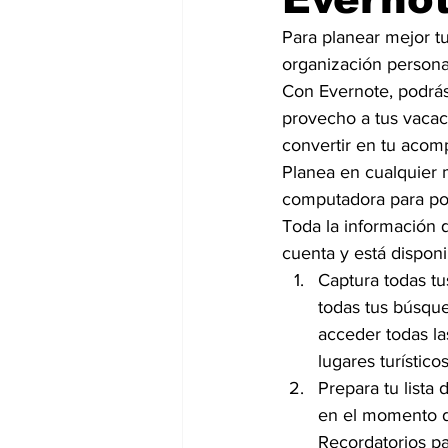
Para planear mejor tu
organización personal
Con Evernote, podrás
provecho a tus vaca
convertir en tu acomp
Planea en cualquier 
computadora para pod
Toda la información 
cuenta y está disponi
Captura todas tu
todas tus búsque
acceder todas la
lugares turístico
Prepara tu lista
en el momento d
Recordatorios pa