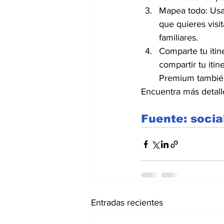
Mapea todo: Usan
que quieres visi
familiares.
Comparte tu itin
compartir tu iti
Premium también 
Encuentra más detall
Fuente: soci
Entradas recientes