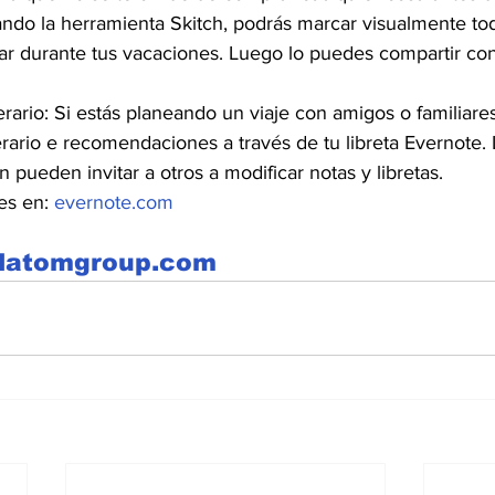
do la herramienta Skitch, podrás marcar visualmente tod
tar durante tus vacaciones. Luego lo puedes compartir co
erario: Si estás planeando un viaje con amigos o familiare
nerario e recomendaciones a través de tu libreta Evernote. 
pueden invitar a otros a modificar notas y libretas.
es en: 
evernote.com
alatomgroup.com