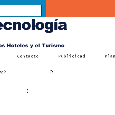
ecnología
los Hoteles y el Turismo
Contacto
Publicidad
Pla
ogía