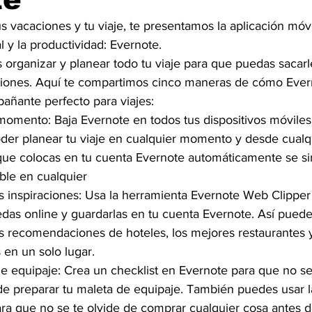
s vacaciones y tu viaje, te presentamos la aplicación móvil
 y la productividad: Evernote.
 organizar y planear todo tu viaje para que puedas sacar
ciones. Aquí te compartimos cinco maneras de cómo Ever
añante perfecto para viajes:
momento: Baja Evernote en todos tus dispositivos móviles 
er planear tu viaje en cualquier momento y desde cualqui
que colocas en tu cuenta Evernote automáticamente se sin
ble en cualquier
s inspiraciones: Usa la herramienta Evernote Web Clipper
das online y guardarlas en tu cuenta Evernote. Así puede
s recomendaciones de hoteles, los mejores restaurantes y
s en un solo lugar.
 de equipaje: Crea un checklist en Evernote para que no se
e preparar tu maleta de equipaje. También puedes usar l
ra que no se te olvide de comprar cualquier cosa antes de