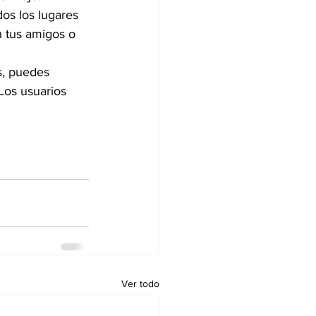
os los lugares 
n tus amigos o 
s, puedes 
Los usuarios 
Ver todo