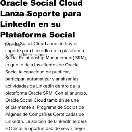
Oracle Social Cloud
Noticias
Lanza Soporte para
Herramientas
LinkedIn en su
Destinos
Plataforma Social
Eventos
Oracle Social Cloud anunció hoy el 
Tecnología
soporte para LinkedIn en la plataforma 
Negocios Internacionales
Social Relationship Management( SRM), 
lo que le da a los clientes de Oracle 
Social la capacidad de publicar, 
participar, automatizar y analizar las 
actividades de LinkedIn dentro de la 
plataforma Oracle SRM. Con el anuncio, 
Oracle Social Cloud también se une 
oficialmente al Programa de Socios de 
Páginas de Compañías Certificadas de 
LinkedIn. La adición de LinkedIn le dará 
a Oracle la oportunidad de servir mejor 