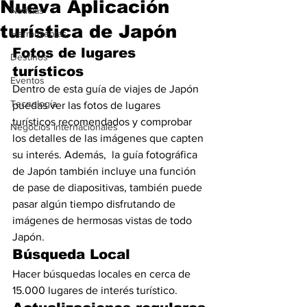
Nueva Aplicación
Noticias
turística de Japón
Herramientas
Fotos de lugares 
Destinos
turísticos
Eventos
Dentro de esta guía de viajes de Japón 
Tecnología
puedas ver las fotos de lugares 
turísticos recomendados y comprobar 
Negocios Internacionales
los detalles de las imágenes que capten 
su interés. Además,  la guía fotográfica 
de Japón también incluye una función 
de pase de diapositivas, también puede 
pasar algún tiempo disfrutando de 
imágenes de hermosas vistas de todo 
Japón.
Búsqueda Local
Hacer búsquedas locales en cerca de 
15.000 lugares de interés turístico.