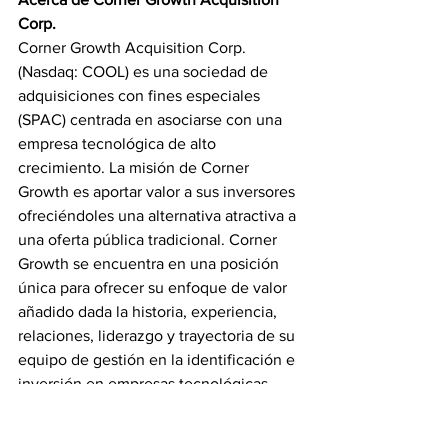
Corp. 
Corner Growth Acquisition Corp. 
(Nasdaq: COOL) es una sociedad de 
adquisiciones con fines especiales 
(SPAC) centrada en asociarse con una 
empresa tecnológica de alto 
crecimiento. La misión de Corner 
Growth es aportar valor a sus inversores 
ofreciéndoles una alternativa atractiva a 
una oferta pública tradicional. Corner 
Growth se encuentra en una posición 
única para ofrecer su enfoque de valor 
añadido dada la historia, experiencia, 
relaciones, liderazgo y trayectoria de su 
equipo de gestión en la identificación e 
inversión en empresas tecnológicas 
disruptivas en todos los verticales 
tecnológicos. 