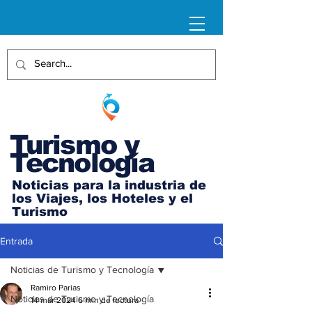
Turismo y
Tecnología
Noticias para la industria de
los Viajes, los Hoteles y el
Turismo
Entrada
Noticias de Turismo y Tecnología
Ramiro Parias
Noticias de Turismo y Tecnología
14 mar 2024
6 min de lectura