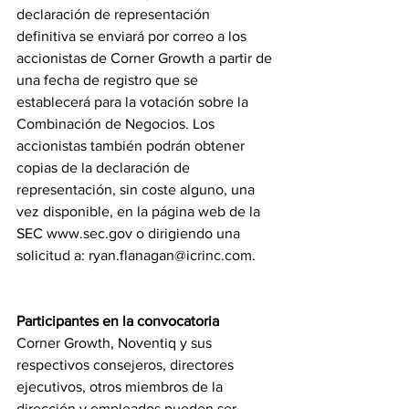
declaración de representación 
definitiva se enviará por correo a los 
accionistas de Corner Growth a partir de 
una fecha de registro que se 
establecerá para la votación sobre la 
Combinación de Negocios. Los 
accionistas también podrán obtener 
copias de la declaración de 
representación, sin coste alguno, una 
vez disponible, en la página web de la 
SEC 
www.sec.gov
 o dirigiendo una 
solicitud a: 
ryan.flanagan@icrinc.com
.
Participantes en la convocatoria
Corner Growth, Noventiq y sus 
respectivos consejeros, directores 
ejecutivos, otros miembros de la 
dirección y empleados pueden ser 