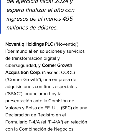
del ejercicio fiscal 2024 y 
espera finalizar el año con 
ingresos de al menos 495 
millones de dólares.
Noventiq Holdings PLC
 ("Noventiq"), 
líder mundial en soluciones y servicios 
de transformación digital y 
ciberseguridad, y 
Corner Growth 
Acquisition Corp
. (Nasdaq: COOL) 
("Corner Growth"), una empresa de 
adquisiciones con fines especiales 
("SPAC"), anunciaron hoy la 
presentación ante la Comisión de 
Valores y Bolsa de EE. UU. (SEC) de una 
Declaración de Registro en el 
Formulario F-4/A (el "F-4/A") en relación 
con la Combinación de Negocios 