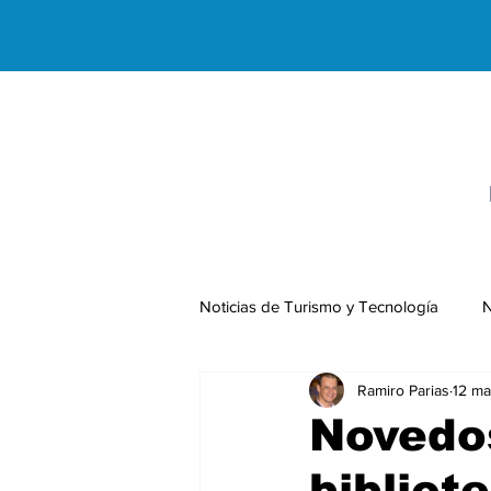
Noticias de Turismo y Tecnología
N
Ramiro Parias
12 ma
Negocios Internacionales
Novedos
bibliot