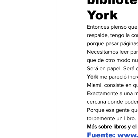
York
Entonces pienso que 
respalde, tengo la c
porque pasar páginas,
Necesitamos leer par
que de otro modo nun
Será en papel. Será e
York
 me pareció incre
Miami, consiste en q
Exactamente a una mu
cercana donde poder 
Porque esa gente que
torpemente un libro.
Más sobre libros y e
Fuente: www