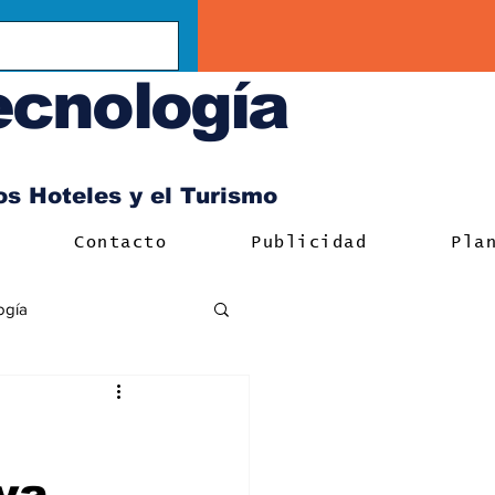
ecnología
los Hoteles y el Turismo
Contacto
Publicidad
Pla
ogía
va