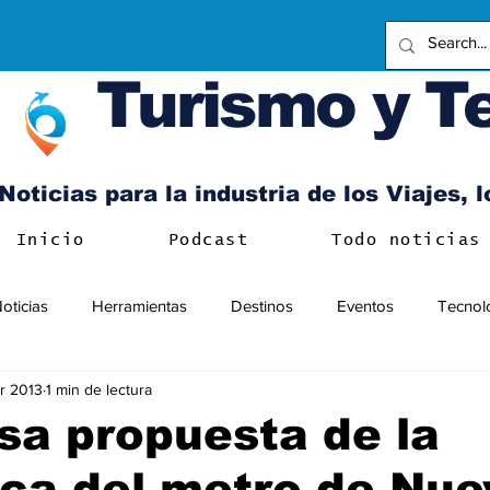
Turismo y T
Noticias para la industria de los Viajes, 
Inicio
Podcast
Todo noticias
oticias
Herramientas
Destinos
Eventos
Tecnol
r 2013
1 min de lectura
a propuesta de la
eca del metro de Nue