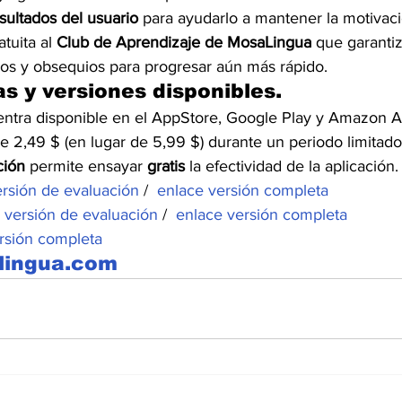
sultados del usuario 
para ayudarlo a mantener la motivaci
tuita al 
Club de Aprendizaje de MosaLingua 
que garantiz
rsos y obsequios para progresar aún más rápido.
as y versiones disponibles.
ntra disponible en el AppStore, Google Play y Amazon A
e 2,49 $ (en lugar de 5,99 $) durante un periodo limitado
ción 
permite ensayar 
gratis 
la efectividad de la aplicación.
rsión de evaluación 
/  
enlace versión completa
 versión de evaluación 
/  
enlace versión completa 
rsión completa
lingua.com