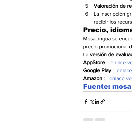
Valoración de re
La inscripción gra
recibir los recu
Precio, idiom
MosaLingua se encue
precio promocional d
La 
versión de evalua
AppStore 
:  
enlace ve
Google Play 
:  
enlace
Amazon 
:   
enlace ve
Fuente: mosa