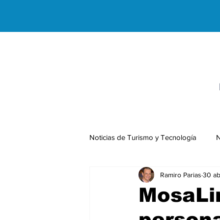
Noticias de Turismo y Tecnología
N
Ramiro Parias
30 ab
Negocios Internacionales
MosaLi
persona