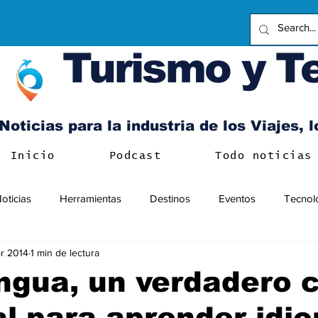
Turismo y T
Noticias para la industria de los Viajes, 
Inicio
Podcast
Todo noticias
oticias
Herramientas
Destinos
Eventos
Tecnol
r 2014
1 min de lectura
ngua, un verdadero 
l para aprender idi