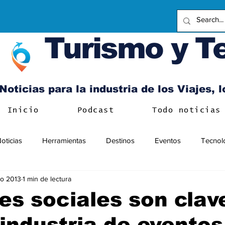
Turismo y T
Noticias para la industria de los Viajes, 
Inicio
Podcast
Todo noticias
oticias
Herramientas
Destinos
Eventos
Tecnol
o 2013
1 min de lectura
es sociales son clav
 industria de eventos