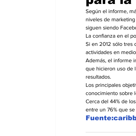
Según el informe, má
niveles de marketing
siguen siendo Facebo
La confianza en el p
Si en 2012 sólo tres
actividades en medios
Además, el informe in
que hicieron uso de l
resultados.
Los principales objet
conocimiento sobre l
Cerca del 44% de los
entre un 76% que se 
Fuente:carib