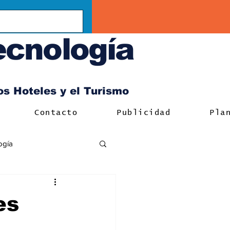
ecnología
los Hoteles y el Turismo
Contacto
Publicidad
Pla
ogía
es