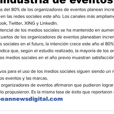
s del 80% de los organizadores de eventos planean incr
 en las redes sociales este año. Los canales más ampliam
ok, Twitter, XING y LinkedIn.
otencial de los medios sociales se ha mantenido en aumen
 cuartos de los organizadores de eventos planeaban incre
 sociales en el futuro, la intención crece este año al 80%
dica que, según el estudio realizado, la mayoría de los o
os medios sociales en el año previo muestran satisfacción
ivos para el uso de los medios sociales siguen siendo un 
os eventos y las marcas.
 organizadores de eventos afirmaron que pudieron lograr 
lo propusieron. Es la misma tasa de éxito que reportaron
beannewsdigital.com