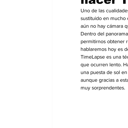
Uno de las cualidade
sustituido en mucho d
aún no hay cámara qu
Dentro del panorama 
permitirnos obtener r
hablaremos hoy es d
TimeLapse es una téc
que ocurren lento. H
una puesta de sol en
aunque gracias a est
muy sorprendentes.