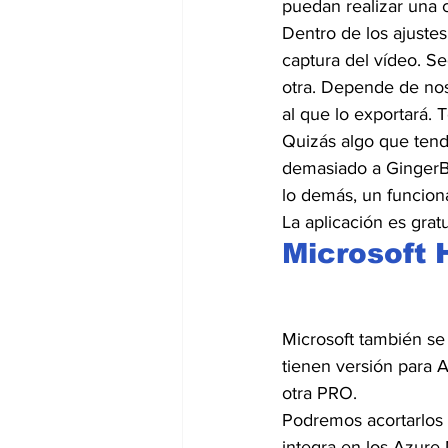
puedan realizar una 
Dentro de los ajuste
captura del vídeo. S
otra. Depende de nos
al que lo exportará. 
Quizás algo que tend
demasiado a GingerBr
lo demás, un funcion
La aplicación es grat
Microsoft 
Microsoft también se 
tienen versión para 
otra PRO.
Podremos acortarlos 
integra en los Azure