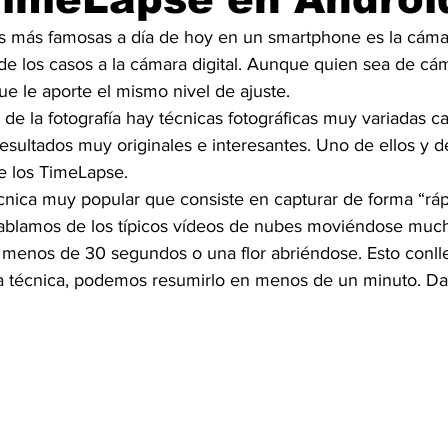
s más famosas a día de hoy en un smartphone es la cáma
e los casos a la cámara digital. Aunque quien sea de cám
e le aporte el mismo nivel de ajuste.
de la fotografía hay técnicas fotográficas muy variadas c
esultados muy originales e interesantes. Uno de ellos y d
e los TimeLapse.
nica muy popular que consiste en capturar de forma “ráp
ablamos de los típicos vídeos de nubes moviéndose much
 menos de 30 segundos o una flor abriéndose. Esto conll
a técnica, podemos resumirlo en menos de un minuto. Da