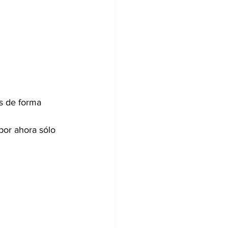
s de forma 
por ahora sólo 