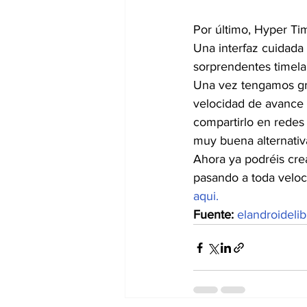
Por último, Hyper Ti
Una interfaz cuidada
sorprendentes timela
Una vez tengamos gr
velocidad de avance
compartirlo en redes
muy buena alternativ
Ahora ya podréis cre
pasando a toda veloci
aqui.
Fuente:
elandroidelib