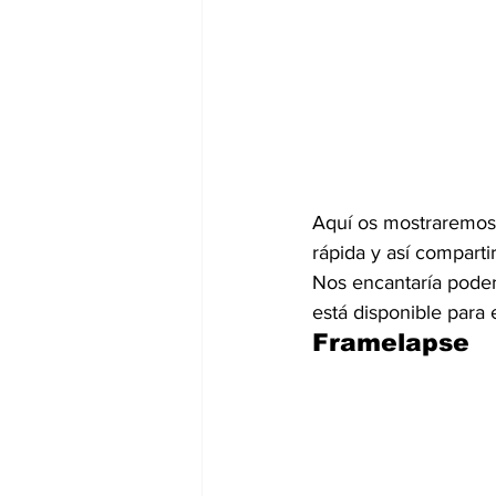
Aquí os mostraremos 
rápida y así comparti
Nos encantaría poder 
está disponible para 
Framelapse