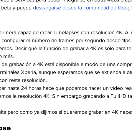
 beta y puede
 descargarse desde la comunidad de Googl
 primera capaz de crear Timelapses con resolucion 4K. Al 
 configurar el número de frames por segundo desde 1fps 
emos. Decir que la función de grabar a 4K es sólo para te
o más.
n de grabación a 4K está disponible a modo de una compra
rminales Xperia, aunque esperamos que se extienda a otro
on resta resolución.
abar hasta 24 horas hace que podamos hacer un vídeo re
hamos la resolución 4K. Sin embargo grabando a FullHD t
tuita pero como ya dijimos si queremos grabar en 4K nece
pse