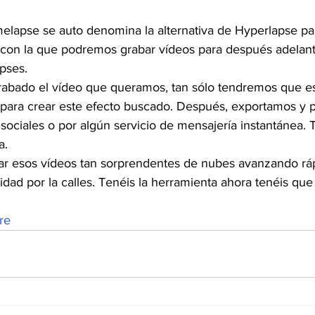
melapse se auto denomina la alternativa de Hyperlapse pa
 con la que podremos grabar vídeos para después adelanta
pses.
abado el vídeo que queramos, tan sólo tendremos que es
 para crear este efecto buscado. Después, exportamos y
 sociales o por algún servicio de mensajería instantánea.
a.
ar esos vídeos tan sorprendentes de nubes avanzando rá
dad por la calles. Tenéis la herramienta ahora tenéis que u
re