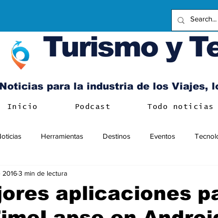
Turismo y T
Noticias para la industria de los Viajes, 
Inicio
Podcast
Todo noticias
oticias
Herramientas
Destinos
Eventos
Tecnol
 2016
3 min de lectura
ores aplicaciones p
TimeLapse en Androi