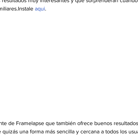
 resultados muy interesantes y que sorprenderán cuando
liares.Instale 
aqui
.
nte de Framelapse que también ofrece buenos resultados 
ce quizás una forma más sencilla y cercana a todos los usu