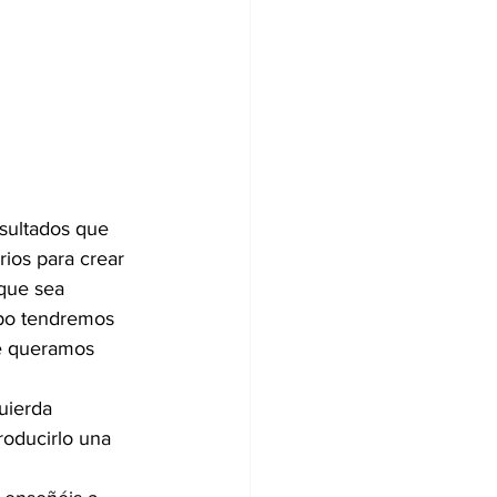
sultados que 
ios para crear 
que sea 
mpo tendremos 
e queramos 
uierda 
oducirlo una 