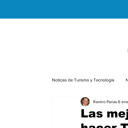
Noticias de Turismo y Tecnología
N
Ramiro Parias
6 ene
Negocios Internacionales
Las mej
hacer 