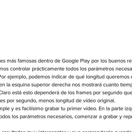
nes más famosas dentro de Google Play por los buenos re
emos controlar prácticamente todos los parámetros necesar
Por ejemplo, podemos indicar de qué longitud queremos 
y en la esquina superior derecha nos mostrará cuanto tie
Claro está esto dependerá de los frames por segundo qu
es por segundo, menos longitud de vídeo original.
mple y es facilísimo grabar tu primer vídeo. En la parte izq
odos los parámetros necesarios, comenzar a grabar y repr