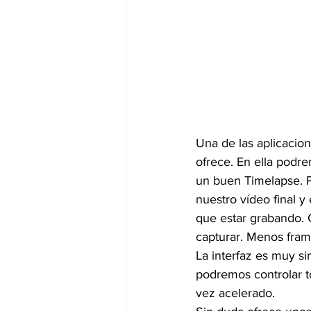
Una de las aplicacio
ofrece. En ella podr
un buen Timelapse. 
nuestro vídeo final 
que estar grabando. 
capturar. Menos fram
La interfaz es muy si
podremos controlar t
vez acelerado.