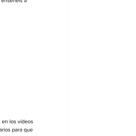
 enseñéis a 
en los vídeos 
arios para que 