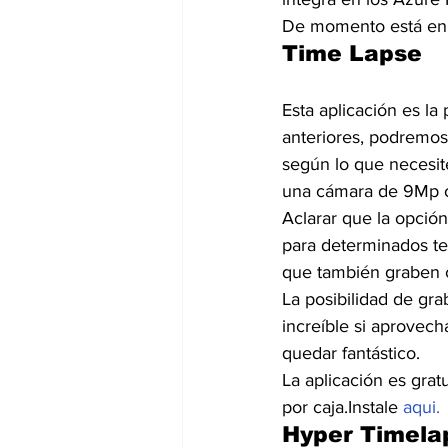
De momento está en
Time Lapse
Esta aplicación es la
anteriores, podremos
según lo que necesit
una cámara de 9Mp 
Aclarar que la opció
para determinados te
que también graben c
La posibilidad de gr
increíble si aprovec
quedar fantástico.
La aplicación es gra
por caja.Instale 
aqui.
Hyper Timela