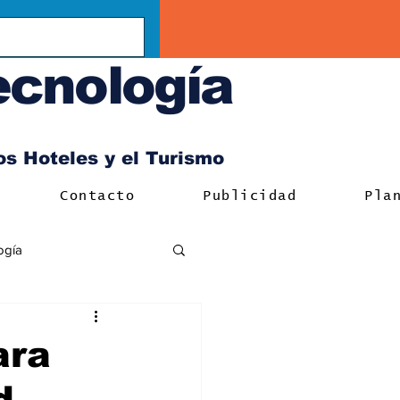
ecnología
los Hoteles y el Turismo
Contacto
Publicidad
Pla
ogía
ara
d