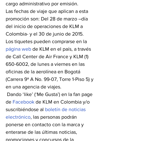
cargo administrativo por emisión.
Las fechas de viaje que aplican a esta 
promoción son: Del 28 de marzo –día 
del inicio de operaciones de KLM a 
Colombia- y el 30 de junio de 2015.
Los tiquetes pueden comprarse en la 
página web
 de KLM en el país, a través 
de Call Center de Air France y KLM (1) 
650-6002, de lunes a viernes en las 
oficinas de la aerolínea en Bogotá 
(Carrera 9ª A No. 99-07, Torre 1-Piso 5) y 
en una agencia de viajes.
 Dando ‘like’ (‘Me Gusta’) en la fan page 
de 
Facebook
 de KLM en Colombia y/o  
suscribiéndose al 
boletín de noticias 
electrónico
, las personas podrán 
ponerse en contacto con la marca y 
enterarse de las últimas noticias, 
promociones y concursos de la 