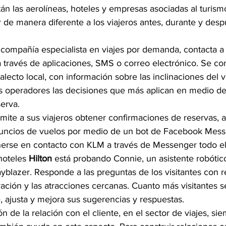
tán las aerolíneas, hoteles y empresas asociadas al turism
 de manera diferente a los viajeros antes, durante y desp
 compañía especialista en viajes por demanda, contacta a 
 través de aplicaciones, SMS o correo electrónico. Se con
lecto local, con información sobre las inclinaciones del via
los operadores las decisiones que más aplican en medio de
erva.
mite a sus viajeros obtener confirmaciones de reservas, a
anuncios de vuelos por medio de un bot de Facebook Mess
se en contacto con KLM a través de Messenger todo el d
hoteles 
Hilton
 está probando Connie, un asistente robótic
blazer. Responde a las preguntas de los visitantes con re
tración y las atracciones cercanas. Cuanto más visitantes 
 ajusta y mejora sus sugerencias y respuestas.
ón de la relación con el cliente, en el sector de viajes, si