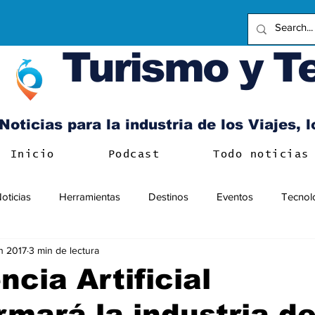
Turismo y T
Noticias para la industria de los Viajes, 
Inicio
Podcast
Todo noticias
oticias
Herramientas
Destinos
Eventos
Tecnol
n 2017
3 min de lectura
ncia Artificial
rmará la industria d