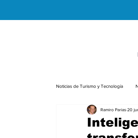
Noticias de Turismo y Tecnología
N
Ramiro Parias
20 ju
Negocios Internacionales
Intelige
transfo