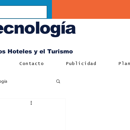
ecnología
los Hoteles y el Turismo
Contacto
Publicidad
Pla
ogía
e