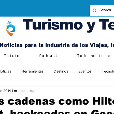
Turismo y T
Noticias para la industria de los Viajes, 
Inicio
Podcast
Todo noticias
oticias
Herramientas
Destinos
Eventos
Tecnol
ne 2014
1 min de lectura
s cadenas como Hilt
t, hackeadas en Goo