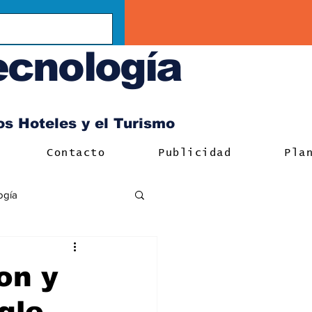
ecnología
los Hoteles y el Turismo
Contacto
Publicidad
Pla
ogía
on y
gle