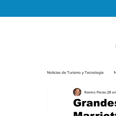
Noticias de Turismo y Tecnología
N
Ramiro Parias
28 e
Negocios Internacionales
Grande
Marriot