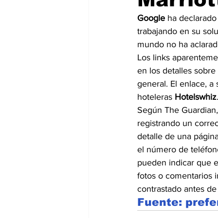
Google
 ha declarado
trabajando en su sol
mundo no ha aclarado
Los links aparenteme
en los detalles sobre
general. El enlace, a 
hoteleras 
Hotelswhiz
Según The Guardian,
registrando un correo
detalle de una págin
el número de teléfono
pueden indicar que el
fotos o comentarios 
contrastado antes de
Fuente: pref