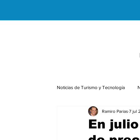
Noticias de Turismo y Tecnología
N
Ramiro Parias
7 jul
Negocios Internacionales
En juli
de prec