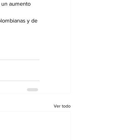
 un aumento 
olombianas y de 
Ver todo