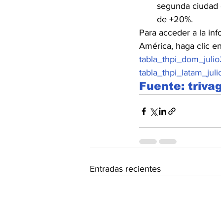
segunda ciudad 
de +20%.
Para acceder a la in
América, haga clic en
tabla_thpi_dom_julio
tabla_thpi_latam_jul
Fuente: triv
Entradas recientes