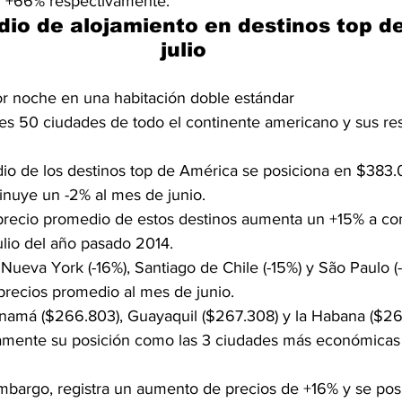
 +66% respectivamente.
io de alojamiento en destinos top d
julio
r noche en una habitación doble estándar
les 50 ciudades de todo el continente americano y sus re
io de los destinos top de América se posiciona en $383.
inuye un -2% al mes de junio.
precio promedio de estos destinos aumenta un +15% a co
lio del año pasado 2014.
Nueva York (-16%), Santiago de Chile (-15%) y São Paulo (-
precios promedio al mes de junio.
namá ($266.803), Guayaquil ($267.308) y la Habana ($26
mente su posición como las 3 ciudades más económicas 
mbargo, registra un aumento de precios de +16% y se pos