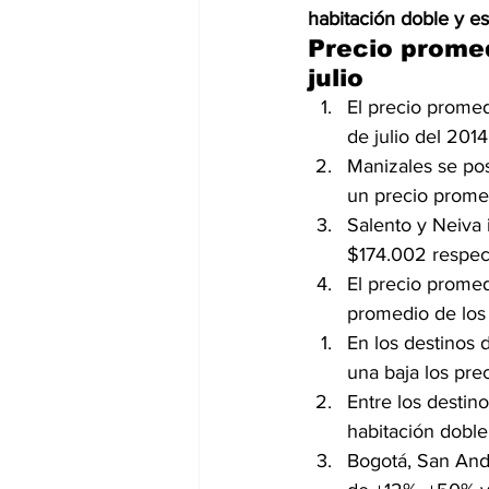
habitación doble y es
Precio promed
julio
El precio prome
de julio del 2014
Manizales se po
un precio prome
Salento y Neiva 
$174.002 respec
El precio prome
promedio de los 
En los destinos 
una baja los pre
Entre los destin
habitación doble
Bogotá, San And