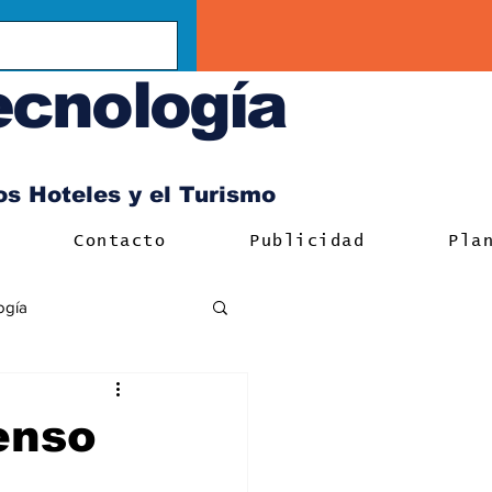
ecnología
los Hoteles y el Turismo
Contacto
Publicidad
Pla
ogía
censo