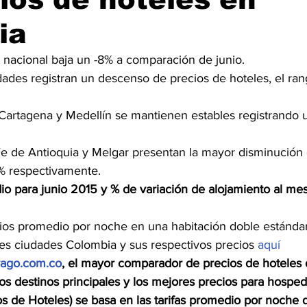
ia
nacional baja un -8% a comparación de junio.
dades registran un descenso de precios de hoteles, el ran
artagena y Medellín se mantienen estables registrando 
Fe de Antioquia y Melgar presentan la mayor disminución 
2% respectivamente.
o para junio 2015 y % de variación de alojamiento al mes
ios promedio por noche en una habitación doble estánda
les ciudades Colombia y sus respectivos precios 
aquí
ivago.com.co
, el mayor comparador de precios de hoteles
os destinos principales y los mejores precios para hospeda
os de Hoteles) se basa en las tarifas promedio por noche 