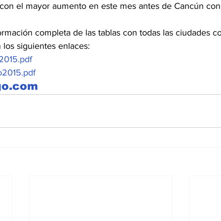
con el mayor aumento en este mes antes de Cancún con
formación completa de las tablas con todas las ciudades c
 los siguientes enlaces:
2015.pdf
io2015.pdf
ago.com