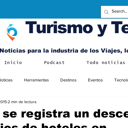
Turismo y T
Noticias para la industria de los Viajes, 
Inicio
Podcast
Todo noticias
oticias
Herramientas
Destinos
Eventos
Tecnol
 2015
2 min de lectura
o se registra un des
ios de hoteles en