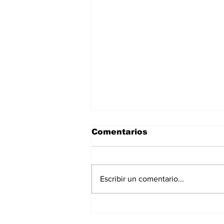
Comentarios
Escribir un comentario...
La Torre Colpatria
transforma agosto en