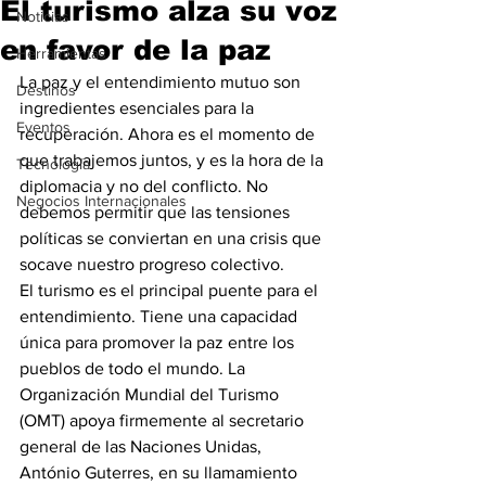
El turismo alza su voz
Noticias
en favor de la paz
Herramientas
La paz y el entendimiento mutuo son 
Destinos
ingredientes esenciales para la 
Eventos
recuperación. Ahora es el momento de 
que trabajemos juntos, y es la hora de la 
Tecnología
diplomacia y no del conflicto. No 
Negocios Internacionales
debemos permitir que las tensiones 
políticas se conviertan en una crisis que 
socave nuestro progreso colectivo. 
El turismo es el principal puente para el 
entendimiento. Tiene una capacidad 
única para promover la paz entre los 
pueblos de todo el mundo. La 
Organización Mundial del Turismo 
(OMT) apoya firmemente al secretario 
general de las Naciones Unidas, 
António Guterres, en su llamamiento 