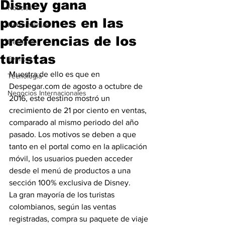
Disney gana
Noticias
posiciones en las
Herramientas
preferencias de los
Destinos
turistas
Eventos
Muestra de ello es que en 
Tecnología
Despegar.com de agosto a octubre de 
Negocios Internacionales
2016, este destino mostró un 
crecimiento de 21 por ciento en ventas, 
comparado al mismo periodo del año 
pasado. Los motivos se deben a que 
tanto en el portal como en la aplicación 
móvil, los usuarios pueden acceder 
desde el menú de productos a una 
sección 100% exclusiva de Disney.
La gran mayoría de los turistas 
colombianos, según las ventas 
registradas, compra su paquete de viaje 