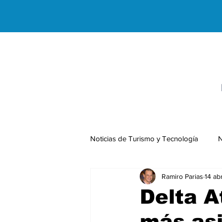
Noticias de Turismo y Tecnología
N
Ramiro Parias
14 ab
Negocios Internacionales
Delta A
más asi