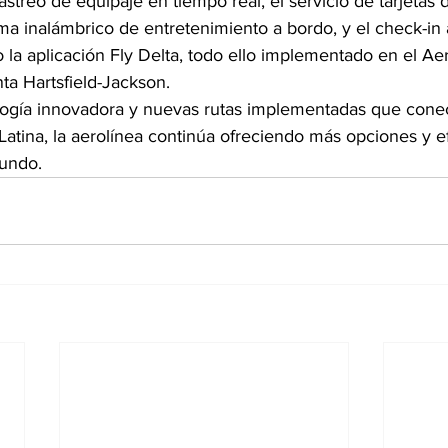
streo de equipaje en tiempo real, el servicio de tarjetas
ema inalámbrico de entretenimiento a bordo, y el check-in
o la aplicación Fly Delta, todo ello implementado en el Ae
nta Hartsfield-Jackson.
logía innovadora y nuevas rutas implementadas que conec
tina, la aerolínea continúa ofreciendo más opciones y efi
mundo.