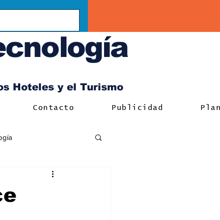
ecnología
los Hoteles y el Turismo
Contacto
Publicidad
Pla
ogía
ce