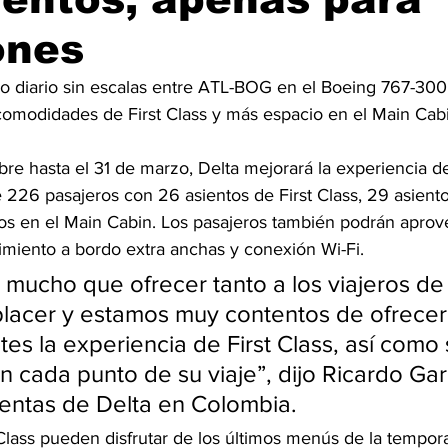
ones
io diario sin escalas entre ATL-BOG en el Boeing 767-300
comodidades de First Class y más espacio en el Main Cabi
 226 pasajeros con 26 asientos de First Class, 29 asiento
tos en el Main Cabin. Los pasajeros también podrán aprove
nimiento a bordo extra anchas y conexión Wi-Fi.
 mucho que ofrecer tanto a los viajeros de
lacer y estamos muy contentos de ofrecer
tes la experiencia de First Class, así como 
n cada punto de su viaje”, dijo Ricardo Gar
entas de Delta en Colombia.
 Class pueden disfrutar de los últimos menús de la tempor