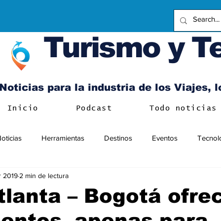
Turismo y T
Noticias para la industria de los Viajes, 
Inicio
Podcast
Todo noticias
oticias
Herramientas
Destinos
Eventos
Tecnol
r 2019
2 min de lectura
tlanta – Bogotá ofre
entos, apenas para