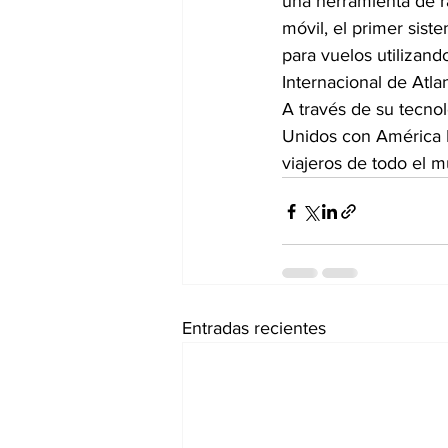
una herramienta de ra
móvil, el primer sist
para vuelos utilizand
Internacional de Atla
A través de su tecno
Unidos con América La
viajeros de todo el 
Entradas recientes