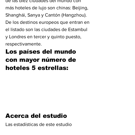
de las diez ciudades del mundo con 
más hoteles de lujo son chinas: Beijing, 
Shanghái, Sanya y Cantón (Hangzhou). 
De los destinos europeos que entran en 
el listado son las ciudades de Estambul 
y Londres en tercer y quinto puesto, 
respectivamente.
Los países del mundo 
con mayor número de 
hoteles 5 estrellas:
Acerca del estudio
Las estadísticas de este estudio 
realizado por 
www.trivago.com.co 
se 