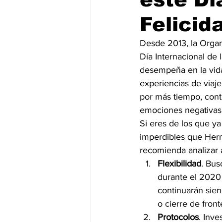
Felicid
Desde 2013, la Orga
Día Internacional de
desempeña en la vida
experiencias de viaje
por más tiempo, cont
emociones negativas
Si eres de los que ya
imperdibles que Her
recomienda analizar a
Flexibilidad
. Bus
durante el 2020 
continuarán sien
o cierre de front
Protocolos
. Inv