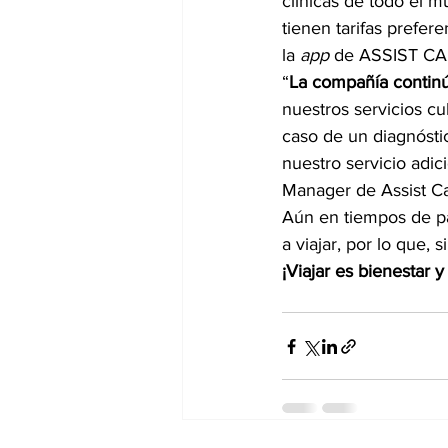
clínicas de todo el m
tienen tarifas prefer
la 
app
 de ASSIST CA
“
La compañía continúa
nuestros servicios c
caso de un diagnósti
nuestro servicio ad
Manager de Assist C
Aún en tiempos de pa
a viajar, por lo que,
¡Viajar es bienestar y 