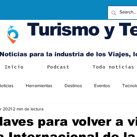
Turismo y T
Noticias para la industria de los Viajes, 
Inicio
Podcast
Todo noticias
oticias
Herramientas
Destinos
Eventos
Tecnol
r 2021
2 min de lectura
laves para volver a v
a Internacional de la