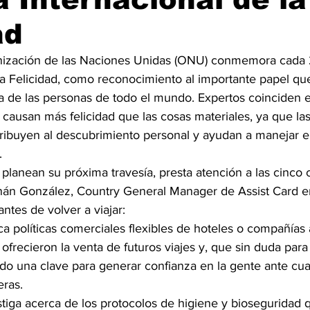
ad
nización de las Naciones Unidas (ONU) conmemora cada 
 la Felicidad, como reconocimiento al importante papel qu
 de las personas de todo el mundo. Expertos coinciden e
 causan más felicidad que las cosas materiales, ya que l
ribuyen al descubrimiento personal y ayudan a manejar el 
.
 planean su próxima travesía, presta atención a las cinco 
nán González, Country General Manager de Assist Card e
ntes de volver a viajar:
ca políticas comerciales flexibles de hoteles o compañías
ofrecieron la venta de futuros viajes y, que sin duda para
do una clave para generar confianza en la gente ante cua
eras.
estiga acerca de los protocolos de higiene y bioseguridad