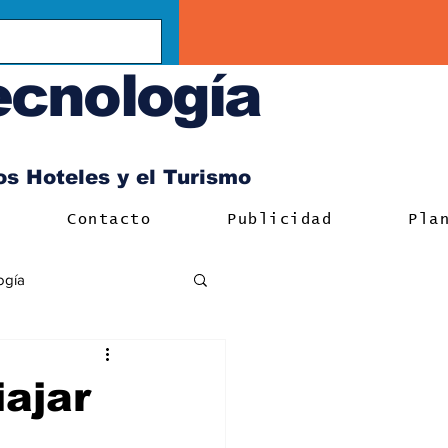
ecnología
los Hoteles y el Turismo
Contacto
Publicidad
Pla
ogía
iajar