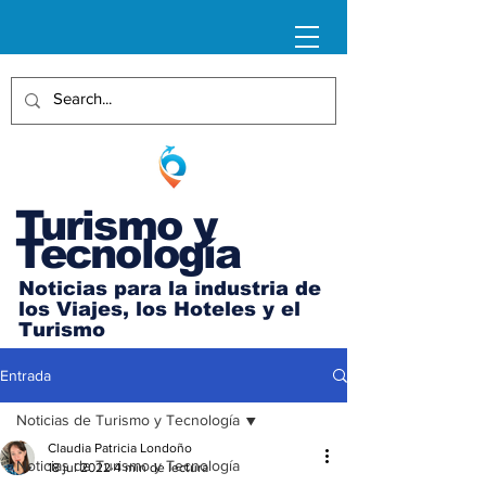
Turismo y
Tecnología
Noticias para la industria de
los Viajes, los Hoteles y el
Turismo
Entrada
Noticias de Turismo y Tecnología
Claudia Patricia Londoño
Noticias de Turismo y Tecnología
18 jul 2022
4 min de lectura