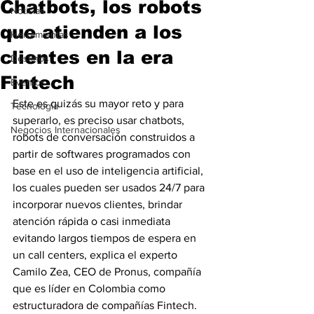
Chatbots, los robots
Noticias
que atienden a los
Herramientas
clientes en la era
Destinos
Fintech
Eventos
Este es quizás su mayor reto y para 
Tecnología
superarlo, es preciso usar chatbots, 
Negocios Internacionales
robots de conversación construidos a 
partir de softwares programados con 
base en el uso de inteligencia artificial, 
los cuales pueden ser usados 24/7 para 
incorporar nuevos clientes, brindar 
atención rápida o casi inmediata 
evitando largos tiempos de espera en 
un call centers, explica el experto 
Camilo Zea, CEO de Pronus, compañía 
que es líder en Colombia como 
estructuradora de compañías Fintech.  