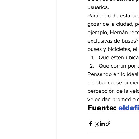
usuarios.
Partiendo de esta bas
gozar de la ciudad, p
ejemplo, Hernán reco
exclusivas de buses? 
buses y bicicletas, e
Que estén ubicad
Que corran por c
Pensando en lo ideal,
ciclobanda, se pudier
percepción de la vel
velocidad promedio de
Fuente: 
eldef