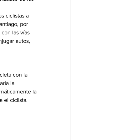
 ciclistas a 
antiago, por 
con las vías 
jugar autos, 
cleta con la 
ría la 
omáticamente la 
el ciclista.