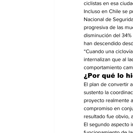
ciclistas en esa ciuda
Incluso en Chile se 
Nacional de Segurida
progresiva de las mue
disminución del 34% 
han descendido desde
“Cuando una ciclovía 
internalizan que al la
comportamiento cambi
¿Por qué lo h
El plan de convertir 
sustento la coordinac
proyecto realmente at
compromiso en conjun
resultado fue obvio, 
El segundo aspecto im
funcionamiento de la