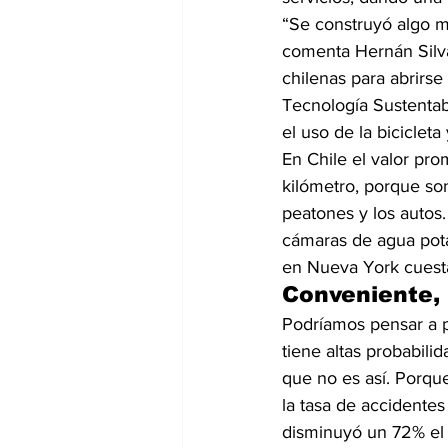
“Se construyó algo mu
comenta Hernán Silva,
chilenas para abrirse
Tecnología Sustentab
el uso de la bicicleta
En Chile el valor pro
kilómetro, porque son
peatones y los autos.
cámaras de agua pota
en Nueva York cuesta
Conveniente,
Podríamos pensar a pr
tiene altas probabil
que no es así. Porque
la tasa de accidente
disminuyó un 72% el 