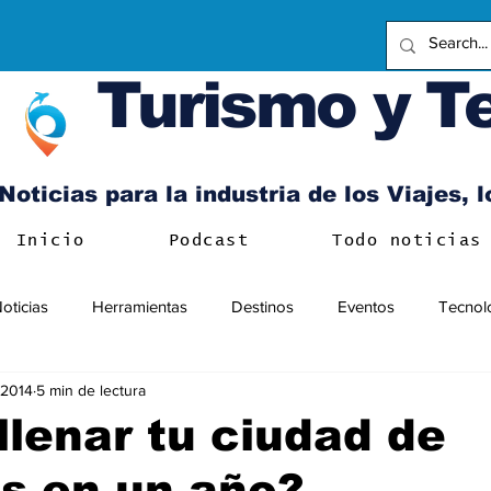
Turismo y T
Noticias para la industria de los Viajes, 
Inicio
Podcast
Todo noticias
oticias
Herramientas
Destinos
Eventos
Tecnol
l 2014
5 min de lectura
lenar tu ciudad de
as en un año?