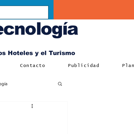
ecnología
los Hoteles y el Turismo
Contacto
Publicidad
Pla
ogía