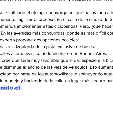
e e imitando el ejemplo neoyorquino, que ha invitado a los
odríamos agilizar el proceso. En el caso de la ciudad de S
mienda implementar estas ciclobandas. Pero, ¿qué hacer 
En las avenidas más concurridas, donde es más difícil con
l experto propone dos opciones posibles:
as a la izquierda de la pista exclusiva de buses.
alles alternativas, como lo diseñaron en Buenos Aires.
 cree que sería muy favorable que al dar espacio a la bici
a disminuir el ancho de las vías de vehículos. Eso aumenta
ocidad por parte de los automovilistas, disminuyendo aut
 manejo y haciendo de la calle un lugar más seguro para 
inido.cl