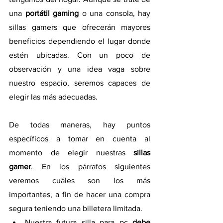
una 
portátil gaming
 o una consola, hay 
sillas gamers que ofrecerán mayores 
beneficios dependiendo el lugar donde 
estén ubicadas. Con un poco de 
observación y una idea vaga sobre 
nuestro espacio, seremos capaces de 
elegir las más adecuadas. 
De todas maneras, hay puntos 
específicos a tomar en cuenta al 
momento de elegir nuestras 
sillas 
gamer
. En los párrafos siguientes 
veremos cuáles son los más 
importantes, a fin de hacer una compra 
segura teniendo una billetera limitada.
Nuestra futura silla para pc 
debe 