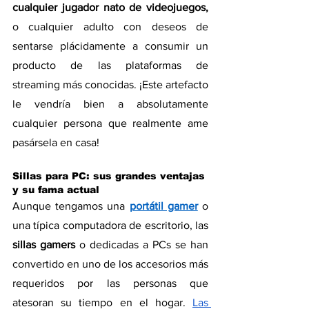
cualquier jugador nato de videojuegos, 
o cualquier adulto con deseos de 
sentarse plácidamente a consumir un 
producto de las plataformas de 
streaming más conocidas. ¡Este artefacto 
le vendría bien a absolutamente 
cualquier persona que realmente ame 
pasársela en casa!
Sillas para PC: sus grandes ventajas 
y su fama actual
Aunque tengamos una 
portátil gamer
 o 
una típica computadora de escritorio, las 
sillas gamers
 o dedicadas a PCs se han 
convertido en uno de los accesorios más 
requeridos por las personas que 
atesoran su tiempo en el hogar. 
Las 