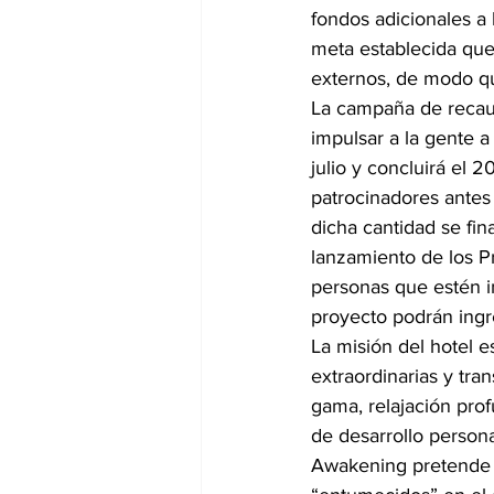
fondos adicionales a 
meta establecida que 
externos, de modo qu
La campaña de recau
impulsar a la gente 
julio y concluirá el 
patrocinadores antes
dicha cantidad se fin
lanzamiento de los P
personas que estén i
proyecto podrán ingr
La misión del hotel e
extraordinarias y tr
gama, relajación pro
de desarrollo persona
Awakening pretende 