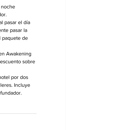
 noche 
or.
 pasar el día 
nte pasar la 
l paquete de 
 en Awakening 
descuento sobre 
otel por dos 
leres. Incluye 
-fundador.