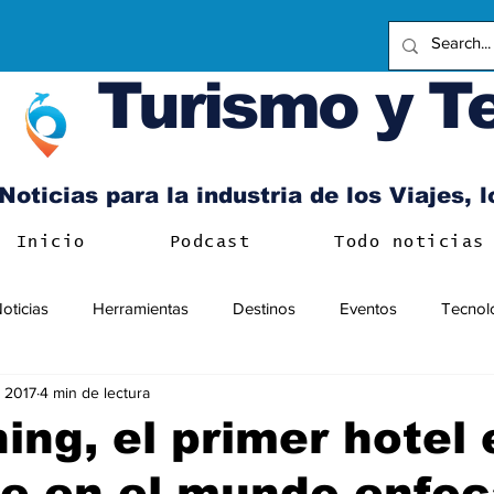
Turismo y T
Noticias para la industria de los Viajes, 
Inicio
Podcast
Todo noticias
oticias
Herramientas
Destinos
Eventos
Tecnol
 2017
4 min de lectura
ng, el primer hotel 
ue en el mundo enfo