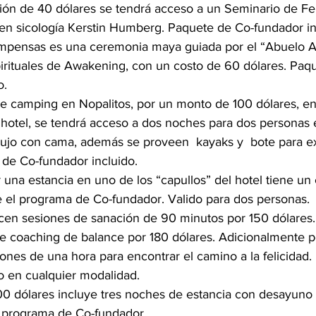
ón de 40 dólares se tendrá acceso a un Seminario de Fel
en sicología Kerstin Humberg. Paquete de Co-fundador in
ompensas es una ceremonia maya guiada por el “Abuelo A
irituales de Awakening, con un costo de 60 dólares. Paq
o.
 camping en Nopalitos, por un monto de 100 dólares, en 
 hotel, se tendrá acceso a dos noches para dos personas 
ujo con cama, además se proveen  kayaks y  bote para ex
de Co-fundador incluido.
or una estancia en uno de los “capullos” del hotel tiene un
e el programa de Co-fundador. Valido para dos personas.
cen sesiones de sanación de 90 minutos por 150 dólares.
e coaching de balance por 180 dólares. Adicionalmente p
iones de una hora para encontrar el camino a la felicidad
o en cualquier modalidad.
0 dólares incluye tres noches de estancia con desayuno 
 programa de Co-fundador.