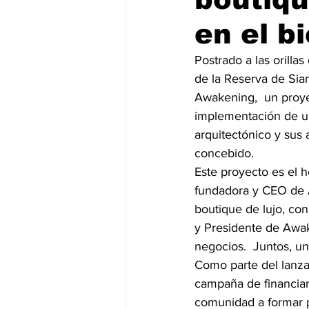
en el bi
Postrado a las orilla
de la Reserva de Sia
Awakening,  un proye
implementación de un
arquitectónico y sus 
concebido.
Este proyecto es el 
fundadora y CEO de 
boutique de lujo, co
y Presidente de Awak
negocios.  Juntos, un
Como parte del lanzam
campaña de financiam
comunidad a formar p