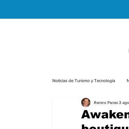
Noticias de Turismo y Tecnología
N
Ramiro Parias
3 ago
Negocios Internacionales
Awakeni
boutiq