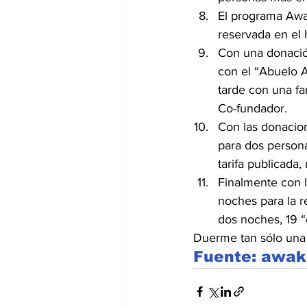
El programa Awa
reservada en el 
Con una donación
con el “Abuelo A
tarde con una fa
Co-fundador.
Con las donacio
para dos person
tarifa publicada
Finalmente con l
noches para la r
dos noches, 19 “
Duerme tan sólo una
Fuente: awak