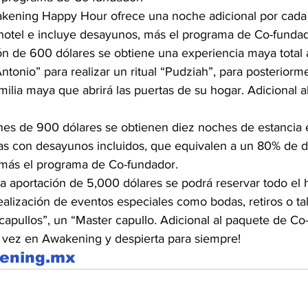
kening Happy Hour ofrece una noche adicional por cada
hotel e incluye desayunos, más el programa de Co-fundad
 de 600 dólares se obtiene una experiencia maya total al
ntonio” para realizar un ritual “Pudziah”, para posteriorme
milia maya que abrirá las puertas de su hogar. Adicional a
nes de 900 dólares se obtienen diez noches de estancia
as con desayunos incluidos, que equivalen a un 80% de 
, más el programa de Co-fundador.
a aportación de 5,000 dólares se podrá reservar todo el h
ealización de eventos especiales como bodas, retiros o tal
capullos”, un “Master capullo. Adicional al paquete de Co
 vez en Awakening y despierta para siempre!
ening.mx