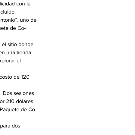
icidad con la 
cluido.
ntonio”, uno de 
uete de Co-
el sitio donde 
en una tienda 
plorar el 
 costo de 120 
  Dos sesiones 
or 210 dólares 
. Paquete de Co-
para dos 