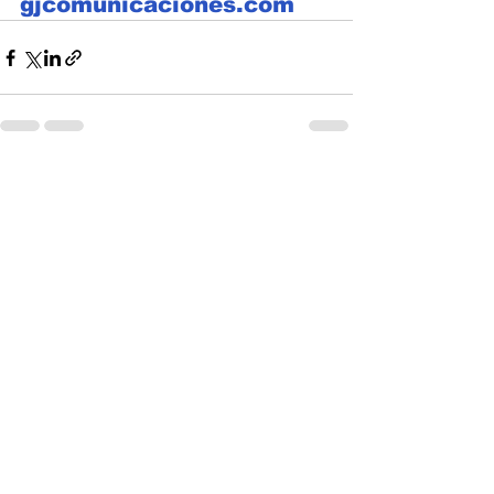
gjcomunicaciones.com
Ver todo
Entradas recientes