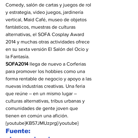
Comedy, salón de cartas y juegos de rol 
y estrategia, video juegos, jardinería 
vertical, Maid Café, museo de objetos 
fantásticos, muestras de culturas 
alternativas, el SOFA Cosplay Award 
2014 y muchas otras actividades ofrece 
en su sexta versión El Salón del Ocio y 
la Fantasía.
SOFA2014
 llega de nuevo a Corferias 
para promover los hobbies como una 
forma rentable de negocio y apoyo a las 
nuevas industrias creativas. Una feria 
que reúne – en un mismo lugar – 
culturas alternativas, tribus urbanas y 
comunidades de gente joven que 
tienen en común una afición.
{youtube}KB57JMUzprg{/youtube}
Fuente: 