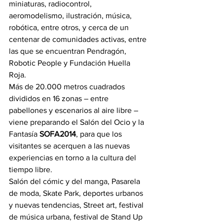
miniaturas, radiocontrol, 
aeromodelismo, ilustración, música, 
robótica, entre otros, y cerca de un 
centenar de comunidades activas, entre 
las que se encuentran Pendragón, 
Robotic People y Fundación Huella 
Roja.
Más de 20.000 metros cuadrados 
divididos en 16 zonas – entre 
pabellones y escenarios al aire libre – 
viene preparando el Salón del Ocio y la 
Fantasía 
SOFA2014
, para que los 
visitantes se acerquen a las nuevas 
experiencias en torno a la cultura del 
tiempo libre.
Salón del cómic y del manga, Pasarela 
de moda, Skate Park, deportes urbanos 
y nuevas tendencias, Street art, festival 
de música urbana, festival de Stand Up 