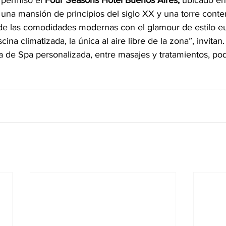
permiso el 
Four Seasons Hotel Buenos Aires, 
ubicado en 
 una mansión de principios del siglo XX y una torre con
 de las comodidades modernas con el glamour de estilo 
cina climatizada, la única al aire libre de la zona”, invitan.
 de Spa personalizada, entre masajes y tratamientos, po