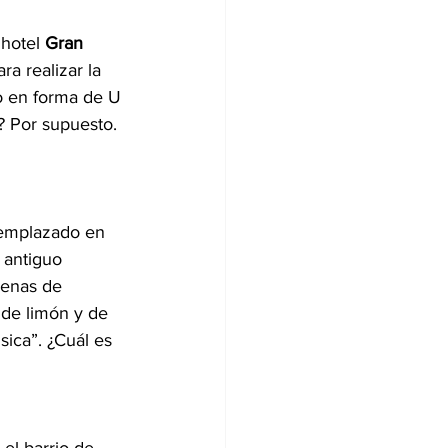
hotel 
Gran 
ra realizar la 
o en forma de U 
? Por supuesto. 
emplazado en 
 antiguo 
lenas de 
 de limón y de 
sica”. ¿Cuál es 