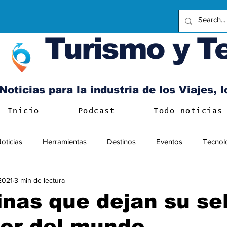
Turismo y T
Noticias para la industria de los Viajes, 
Inicio
Podcast
Todo noticias
oticias
Herramientas
Destinos
Eventos
Tecnol
 2021
3 min de lectura
inas que dejan su se
dor del mundo