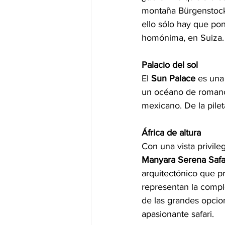
montaña Bürgenstock 
ello sólo hay que pon
homónima, en Suiza. 
Palacio del sol
El 
Sun Palace 
es una
un océano de romance
mexicano. De la pilet
África de altura
Con una vista privile
Manyara Serena Safa
arquitectónico que pr
representan la comple
de las grandes opcion
apasionante safari.