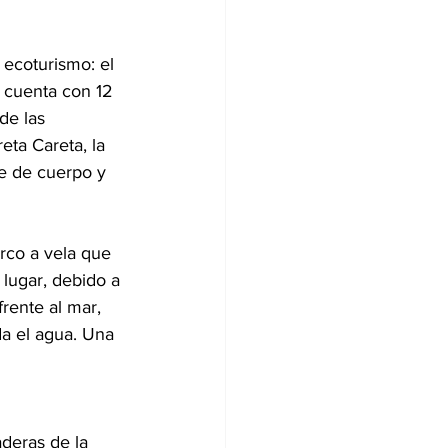
 ecoturismo: el 
, cuenta con 12 
de las 
eta Careta, la 
se de cuerpo y 
rco a vela que 
 lugar, debido a 
rente al mar, 
da el agua. Una 
aderas de la 