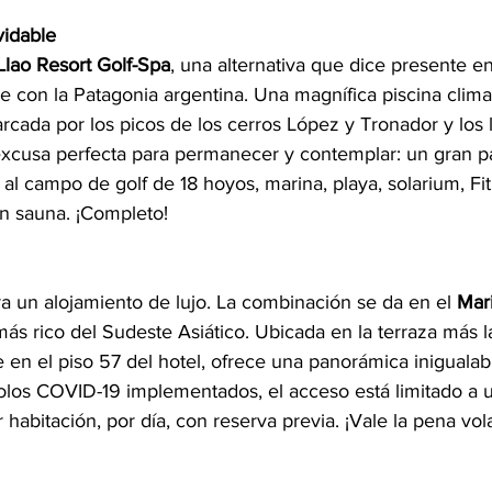
vidable
Llao Resort Golf-Spa
, una alternativa que dice presente e
se con la Patagonia argentina. Una magnífica piscina clima
rcada por los picos de los cerros López y Tronador y los
excusa perfecta para permanecer y contemplar: un gran p
al campo de golf de 18 hoyos, marina, playa, solarium, Fi
n sauna. ¡Completo!
ra un alojamiento de lujo. La combinación se da en el 
Mar
más rico del Sudeste Asiático. Ubicada en la terraza más l
en el piso 57 del hotel, ofrece una panorámica inigualabl
olos COVID-19 implementados, el acceso está limitado a 
habitación, por día, con reserva previa. ¡Vale la pena vola