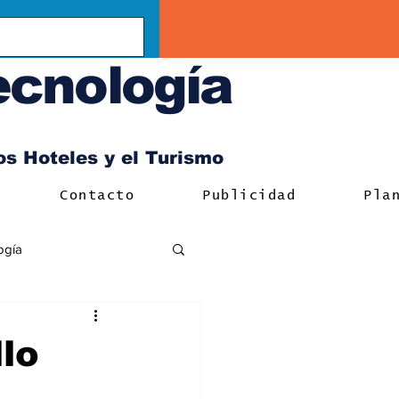
ecnología
los Hoteles y el Turismo
Contacto
Publicidad
Pla
ogía
llo