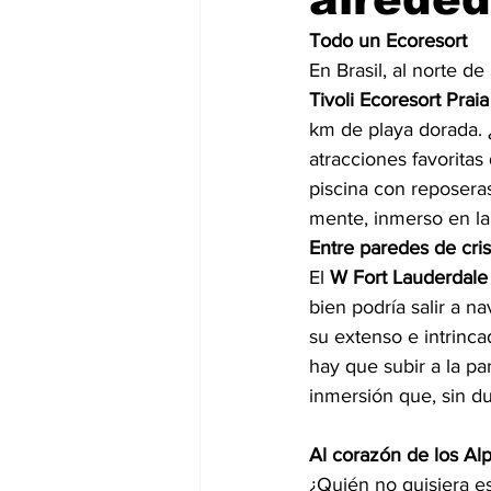
Todo un Ecoresort
En Brasil, al norte d
Tivoli Ecoresort Prai
km de playa dorada. ¿
atracciones favoritas
piscina con reposeras
mente, inmerso en la
Entre paredes de cris
El 
W Fort Lauderdale
bien podría salir a n
su extenso e intrinca
hay que subir a la pa
inmersión que, sin du
Al corazón de los Al
¿Quién no quisiera es