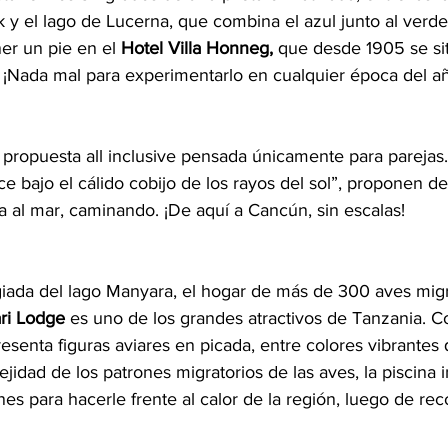
y el lago de Lucerna, que combina el azul junto al verde 
er un pie en el 
Hotel Villa Honneg, 
que desde 1905 se sit
¡Nada mal para experimentarlo en cualquier época del a
 propuesta all inclusive pensada únicamente para parejas
 bajo el cálido cobijo de los rayos del sol”, proponen de
a al mar, caminando. ¡De aquí a Cancún, sin escalas!
giada del lago Manyara, el hogar de más de 300 aves migra
ri Lodge 
es uno de los grandes atractivos de Tanzania. C
esenta figuras aviares en picada, entre colores vibrantes 
jidad de los patrones migratorios de las aves, la piscina in
es para hacerle frente al calor de la región, luego de rec