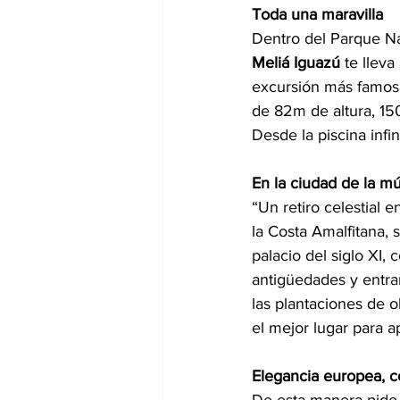
Toda una maravilla
Dentro del Parque Nac
Meliá Iguazú 
te lleva
excursión más famosa
de 82m de altura, 15
Desde la piscina infi
En la ciudad de la m
“Un retiro celestial e
la Costa Amalfitana, 
palacio del siglo XI,
antigüedades y entrañ
las plantaciones de o
el mejor lugar para ap
Elegancia europea, c