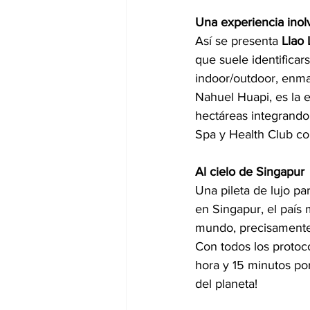
Una experiencia inol
Así se presenta 
Llao 
que suele identificar
indoor/outdoor, enma
Nahuel Huapi, es la 
hectáreas integrando 
Spa y Health Club co
Al cielo de Singapur
Una pileta de lujo pa
en Singapur, el país 
mundo, precisamente 
Con todos los protoc
hora y 15 minutos por 
del planeta!