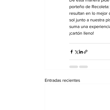
De esta manera pide 
porteño de Recoleta:
resultan en lo mejor
sol junto a nuestra pis
suma una experiencia
¡cartón lleno!
Entradas recientes