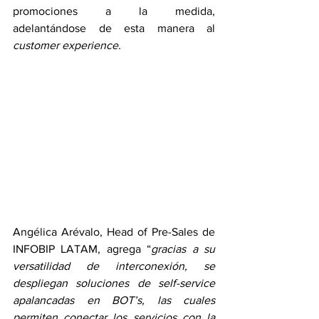
promociones a la medida, 
adelantándose de esta manera al 
customer experience.
Angélica Arévalo, Head of Pre-Sales de 
INFOBIP LATAM, agrega “
gracias a su 
versatilidad de interconexión, se 
despliegan soluciones de self-service 
apalancadas en BOT’s, las cuales 
permiten conectar los servicios con la 