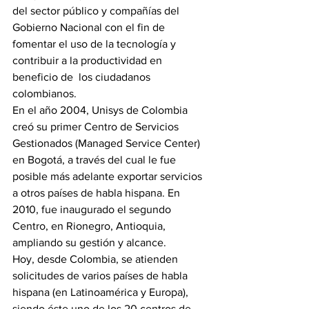
del sector público y compañías del 
Gobierno Nacional con el fin de 
fomentar el uso de la tecnología y 
contribuir a la productividad en 
beneficio de  los ciudadanos 
colombianos.
En el año 2004, Unisys de Colombia 
creó su primer Centro de Servicios 
Gestionados (Managed Service Center) 
en Bogotá, a través del cual le fue 
posible más adelante exportar servicios 
a otros países de habla hispana. En 
2010, fue inaugurado el segundo 
Centro, en Rionegro, Antioquia, 
ampliando su gestión y alcance.
Hoy, desde Colombia, se atienden 
solicitudes de varios países de habla 
hispana (en Latinoamérica y Europa), 
siendo éste uno de los 20 centros de 