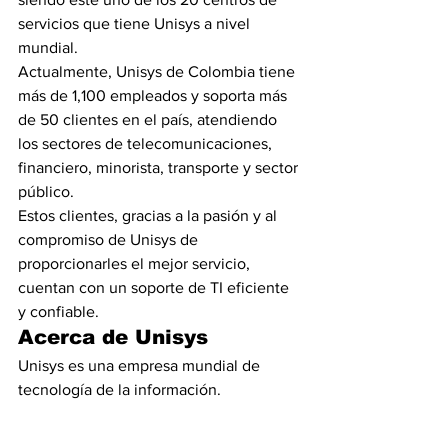
servicios que tiene Unisys a nivel 
mundial. 
Actualmente, Unisys de Colombia tiene 
más de 1,100 empleados y soporta más 
de 50 clientes en el país, atendiendo 
los sectores de telecomunicaciones, 
financiero, minorista, transporte y sector 
público.
Estos clientes, gracias a la pasión y al 
compromiso de Unisys de 
proporcionarles el mejor servicio, 
cuentan con un soporte de TI eficiente 
y confiable.
Acerca de Unisys
Unisys es una empresa mundial de 
tecnología de la información. 
Ofrecemos un portfolio de servicios de 
TI, software y tecnología que soluciona 