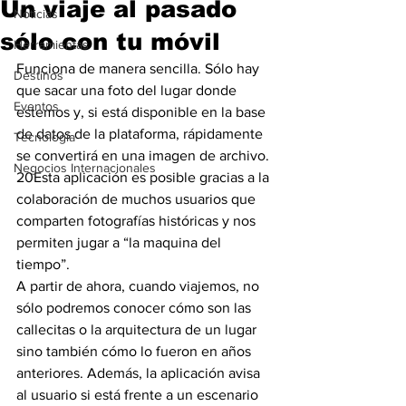
Un viaje al pasado
Noticias
sólo con tu móvil
Herramientas
Funciona de manera sencilla. Sólo hay 
Destinos
que sacar una foto del lugar donde 
Eventos
estemos y, si está disponible en la base 
de datos de la plataforma, rápidamente 
Tecnología
se convertirá en una imagen de archivo.
Negocios Internacionales
20Esta aplicación es posible gracias a la 
colaboración de muchos usuarios que 
comparten fotografías históricas y nos 
permiten jugar a “la maquina del 
tiempo”.
A partir de ahora, cuando viajemos, no 
sólo podremos conocer cómo son las 
callecitas o la arquitectura de un lugar 
sino también cómo lo fueron en años 
anteriores. Además, la aplicación avisa 
al usuario si está frente a un escenario 