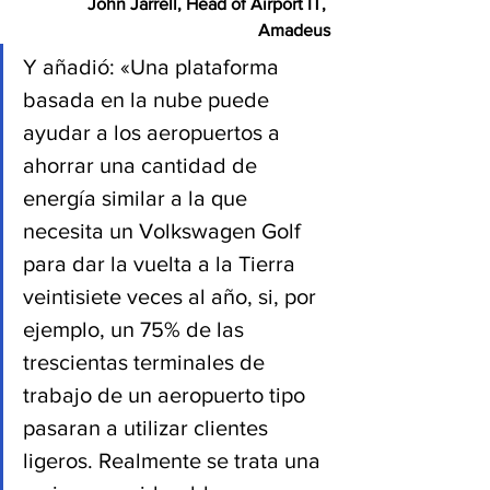
John Jarrell, Head of Airport IT, 
Amadeus
Y añadió: «Una plataforma 
basada en la nube puede 
ayudar a los aeropuertos a 
ahorrar una cantidad de 
energía similar a la que 
necesita un Volkswagen Golf‎ 
para dar la vuelta a la Tierra 
veintisiete veces al año, si, por 
ejemplo, un 75% de las 
trescientas terminales de 
trabajo de un aeropuerto tipo 
pasaran a utilizar clientes 
ligeros. Realmente se trata una 