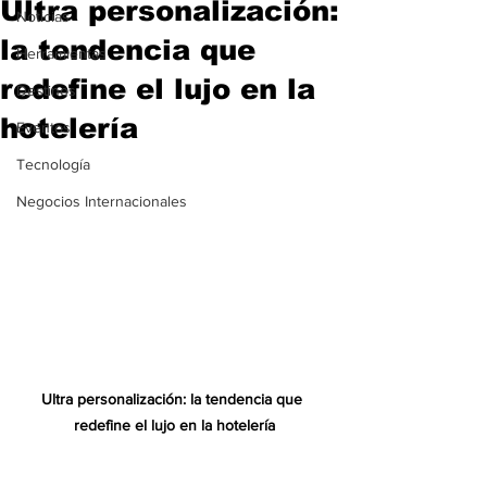
Ultra personalización:
Noticias
la tendencia que
Herramientas
redefine el lujo en la
Destinos
hotelería
Eventos
Tecnología
Negocios Internacionales
Ultra personalización: la tendencia que 
redefine el lujo en la hotelería