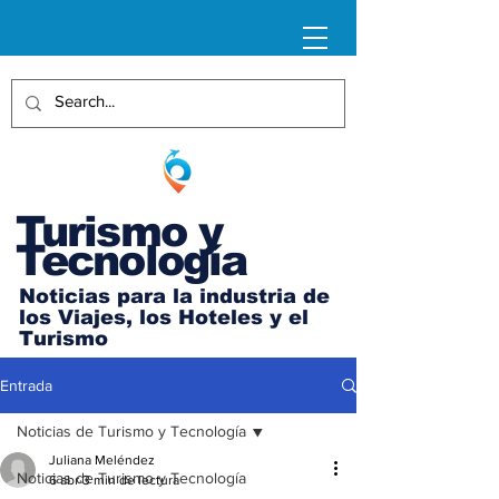
Turismo y
Tecnología
Noticias para la industria de
los Viajes, los Hoteles y el
Turismo
Entrada
Noticias de Turismo y Tecnología
Juliana Meléndez
Noticias de Turismo y Tecnología
6 abr
3 min de lectura