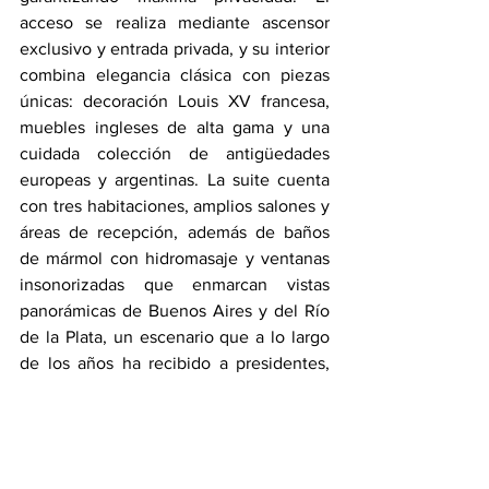
acceso se realiza mediante ascensor 
exclusivo y entrada privada, y su interior 
combina elegancia clásica con piezas 
únicas: decoración Louis XV francesa, 
muebles ingleses de alta gama y una 
cuidada colección de antigüedades 
europeas y argentinas. La suite cuenta 
con tres habitaciones, amplios salones y 
áreas de recepción, además de baños 
de mármol con hidromasaje y ventanas 
insonorizadas que enmarcan vistas 
panorámicas de Buenos Aires y del Río 
de la Plata, un escenario que a lo largo 
de los años ha recibido a presidentes, 
miembros de la realeza y artistas 
internacionales.
En ese contexto, el mayordomo no es 