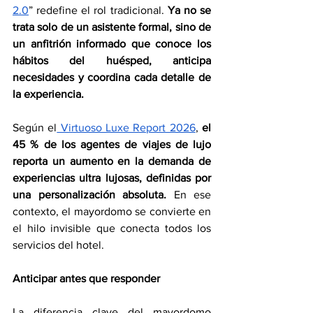
2.0
” redefine el rol tradicional. 
Ya no se 
trata solo de un asistente formal, sino de 
un anfitrión informado que conoce los 
hábitos del huésped, anticipa 
necesidades y coordina cada detalle de 
la experiencia.
Según el
 Virtuoso Luxe Report 2026
, 
el 
45 % de los agentes de viajes de lujo 
reporta un aumento en la demanda de 
experiencias ultra lujosas, definidas por 
una personalización absoluta.
 En ese 
contexto, el mayordomo se convierte en 
el hilo invisible que conecta todos los 
servicios del hotel.
Anticipar antes que responder
La diferencia clave del mayordomo 