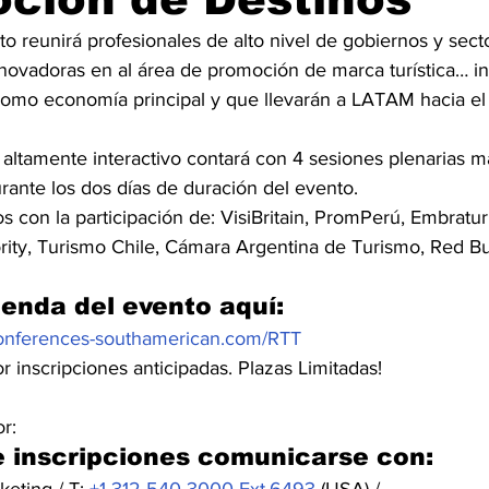
o reunirá profesionales de alto nivel de gobiernos y sect
innovadoras en al área de promoción de marca turística… in
como economía principal y que llevarán a LATAM hacia el 
 altamente interactivo contará con 4 sesiones plenarias má
rante los dos días de duración del evento.
con la participación de: VisiBritain, PromPerú, Embratur,
ity, Turismo Chile, Cámara Argentina de Turismo, Red Bul
enda del evento aquí:
nferences-southamerican.com/RTT
r inscripciones anticipadas. Plazas Limitadas!
or:  
e inscripciones comunicarse con: