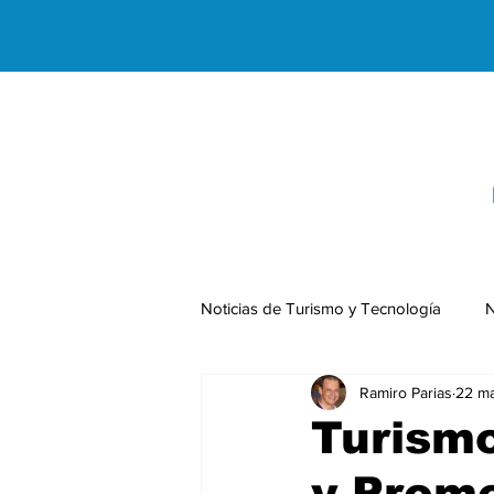
Noticias de Turismo y Tecnología
N
Ramiro Parias
22 m
Negocios Internacionales
Turism
y Promo