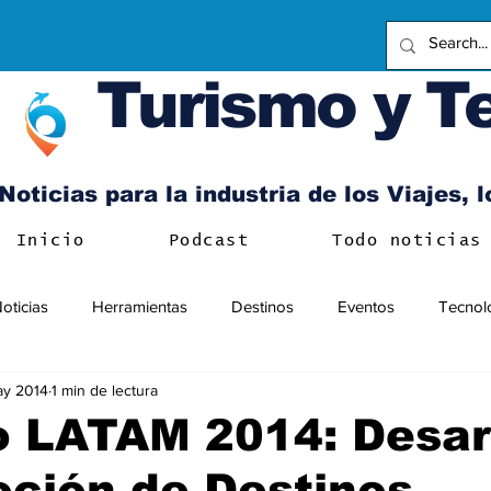
Turismo y T
Noticias para la industria de los Viajes, 
Inicio
Podcast
Todo noticias
oticias
Herramientas
Destinos
Eventos
Tecnol
ay 2014
1 min de lectura
o LATAM 2014: Desar
ción de Destinos