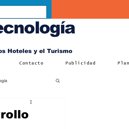
ecnología
los Hoteles y el Turismo
Contacto
Publicidad
Pla
ogía
rollo