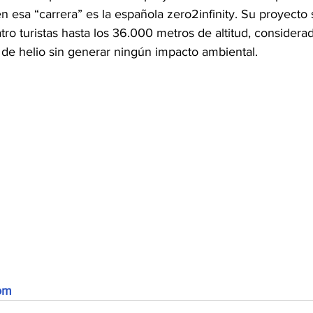
 esa “carrera” es la española zero2infinity. Su proyecto 
atro turistas hasta los 36.000 metros de altitud, considera
 de helio sin generar ningún impacto ambiental.
om