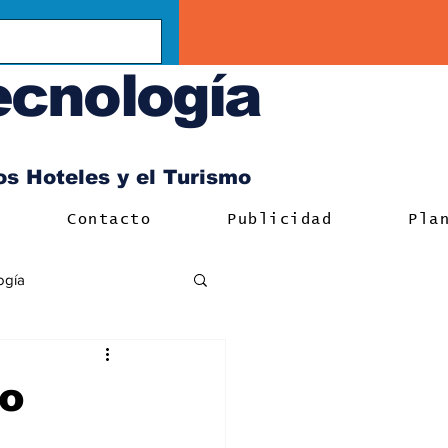
ecnología
los Hoteles y el Turismo
Contacto
Publicidad
Pla
ogía
co