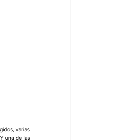
idos, varias 
Y una de las 