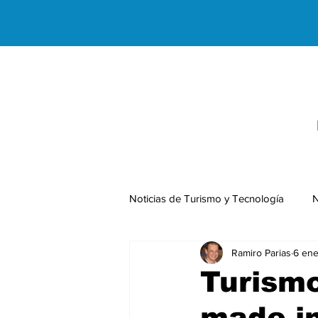
Noticias de Turismo y Tecnología
N
Ramiro Parias
6 ene
Negocios Internacionales
Turismo
made i