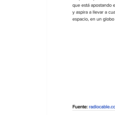
que está apostando en
y aspira a llevar a cu
espacio, en un globo
Fuente: 
radiocable.c