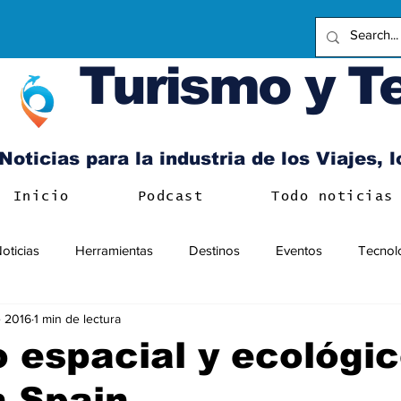
Turismo y T
Noticias para la industria de los Viajes, 
Inicio
Podcast
Todo noticias
oticias
Herramientas
Destinos
Eventos
Tecnol
 2016
1 min de lectura
 espacial y ecológi
n Spain