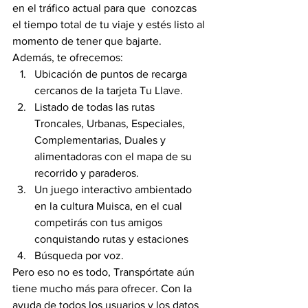
en el tráfico actual para que  conozcas 
el tiempo total de tu viaje y estés listo al 
momento de tener que bajarte.
Además, te ofrecemos:
Ubicación de puntos de recarga 
cercanos de la tarjeta Tu Llave.
Listado de todas las rutas 
Troncales, Urbanas, Especiales, 
Complementarias, Duales y 
alimentadoras con el mapa de su 
recorrido y paraderos.
Un juego interactivo ambientado 
en la cultura Muisca, en el cual 
competirás con tus amigos 
conquistando rutas y estaciones
Búsqueda por voz.
Pero eso no es todo, Transpórtate aún 
tiene mucho más para ofrecer. Con la 
ayuda de todos los usuarios y los datos 