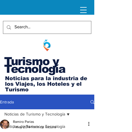
Turismo y
Tecnología
Noticias para la industria de
los Viajes, los Hoteles y el
Turismo
Entrada
Noticias de Turismo y Tecnología
Ramiro Parias
Noticias de Turismo y Tecnología
7 may 2014
1 min de lectura