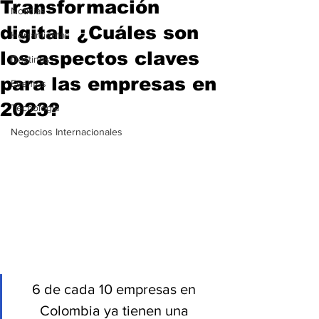
Transformación
Noticias
digital: ¿Cuáles son
Herramientas
los aspectos claves
Destinos
para las empresas en
Eventos
2023?
Tecnología
Negocios Internacionales
6 de cada 10 empresas en 
Colombia ya tienen una 