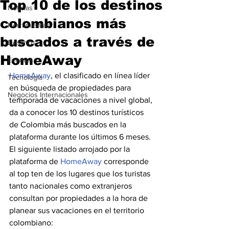
Top 10 de los destinos
Noticias
colombianos más
Herramientas
buscados a través de
Destinos
HomeAway
Eventos
HomeAway
, el clasificado en línea líder 
Tecnología
en búsqueda de propiedades para 
Negocios Internacionales
temporada de vacaciones a nivel global, 
da a conocer los 10 destinos turísticos 
de Colombia más buscados en la 
plataforma durante los últimos 6 meses.
El siguiente listado arrojado por la 
plataforma de 
HomeAway
 corresponde 
al top ten de los lugares que los turistas 
tanto nacionales como extranjeros 
consultan por propiedades a la hora de 
planear sus vacaciones en el territorio 
colombiano: